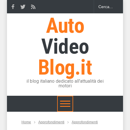
Auto
Video
Blog.it
il blog italiano dedicato all'attualità dei
motori
Home
Approfondimenti
Approfondimenti