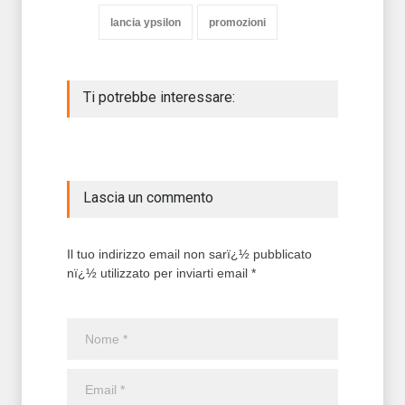
lancia ypsilon
promozioni
Ti potrebbe interessare:
Lascia un commento
Il tuo indirizzo email non sarï¿½ pubblicato
nï¿½ utilizzato per inviarti email *