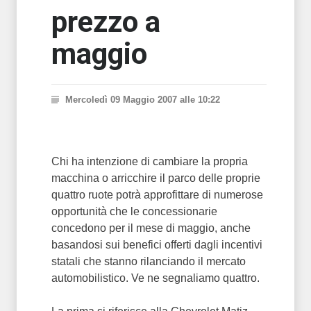
prezzo a
maggio
Mercoledì 09 Maggio 2007 alle 10:22
Chi ha intenzione di cambiare la propria
macchina o arricchire il parco delle proprie
quattro ruote potrà approfittare di numerose
opportunità che le concessionarie
concedono per il mese di maggio, anche
basandosi sui benefici offerti dagli incentivi
statali che stanno rilanciando il mercato
automobilistico. Ve ne segnaliamo quattro.