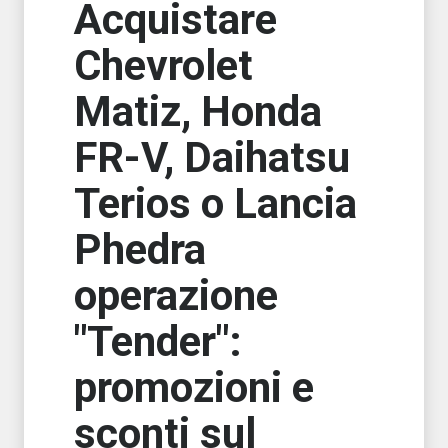
Acquistare
Chevrolet
Matiz, Honda
FR-V, Daihatsu
Terios o Lancia
Phedra
operazione
"Tender":
promozioni e
sconti sul