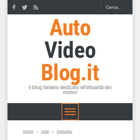
Auto
Video
Blog.it
il blog italiano dedicato all'attualità dei
motori
Home
Auto
Daihatsu