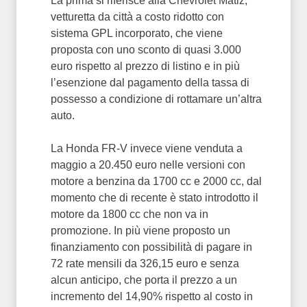
La prima si riferisce alla Chevrolet Matiz,
vetturetta da città a costo ridotto con
sistema GPL incorporato, che viene
proposta con uno sconto di quasi 3.000
euro rispetto al prezzo di listino e in più
l’esenzione dal pagamento della tassa di
possesso a condizione di rottamare un’altra
auto.
La Honda FR-V invece viene venduta a
maggio a 20.450 euro nelle versioni con
motore a benzina da 1700 cc e 2000 cc, dal
momento che di recente è stato introdotto il
motore da 1800 cc che non va in
promozione. In più viene proposto un
finanziamento con possibilità di pagare in
72 rate mensili da 326,15 euro e senza
alcun anticipo, che porta il prezzo a un
incremento del 14,90% rispetto al costo in