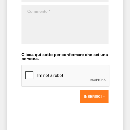
Clicca qui sotto per confermare che sei una
persona:
T2 = 0,0000
T3 = 0,0000
T4 = 0,0000
T5 = 0,0000
T6 = 0,0000
T7 = 0,0000 > 3416,936 > 3416,936