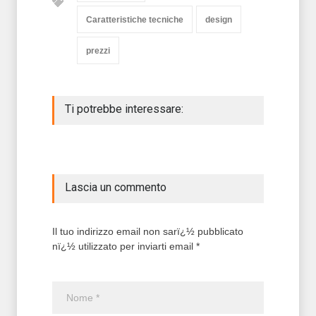
Caratteristiche tecniche
design
prezzi
Ti potrebbe interessare:
Lascia un commento
Il tuo indirizzo email non sarï¿½ pubblicato
nï¿½ utilizzato per inviarti email *