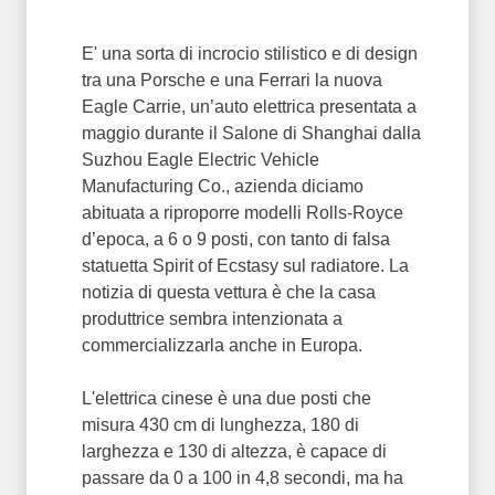
E' una sorta di incrocio stilistico e di design
tra una Porsche e una Ferrari la nuova
Eagle Carrie, un’auto elettrica presentata a
maggio durante il Salone di Shanghai dalla
Suzhou Eagle Electric Vehicle
Manufacturing Co., azienda diciamo
abituata a riproporre modelli Rolls-Royce
d’epoca, a 6 o 9 posti, con tanto di falsa
statuetta Spirit of Ecstasy sul radiatore. La
notizia di questa vettura è che la casa
produttrice sembra intenzionata a
commercializzarla anche in Europa.
L'elettrica cinese è una due posti che
misura 430 cm di lunghezza, 180 di
larghezza e 130 di altezza, è capace di
passare da 0 a 100 in 4,8 secondi, ma ha