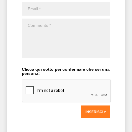
Clicca qui sotto per confermare che sei una
persona:
T2 = 0,0000
T3 = 0,0000
T4 = 0,0000