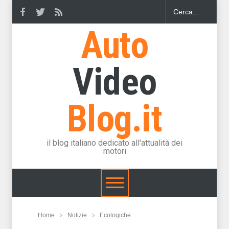
Auto
Video
Blog.it
il blog italiano dedicato all'attualità dei
motori
Home
Notizie
Ecologiche