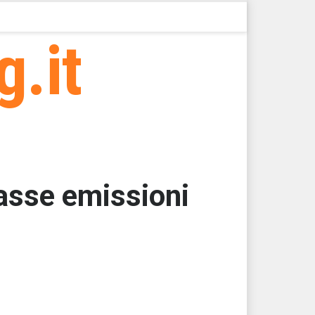
g.it
basse emissioni
000
000
43,7500
43,7500
43,7500
43,7500 > 76126,3 > 76126,28