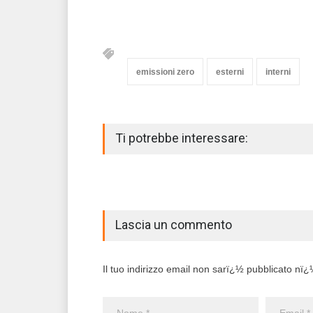
emissioni zero
esterni
interni
Ti potrebbe interessare:
Lascia un commento
Il tuo indirizzo email non sarï¿½ pubblicato nï¿½ 