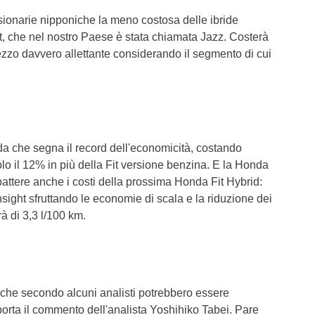
sionarie nipponiche la meno costosa delle ibride
, che nel nostro Paese è stata chiamata Jazz. Costerà
zzo davvero allettante considerando il segmento di cui
ibrida che segna il record dell'economicità, costando
olo il 12% in più della Fit versione benzina. E la Honda
attere anche i costi della prossima Honda Fit Hybrid:
nsight sfruttando le economie di scala e la riduzione dei
rà di 3,3 l/100 km.
 che secondo alcuni analisti potrebbero essere
porta il commento dell'analista Yoshihiko Tabei. Pare