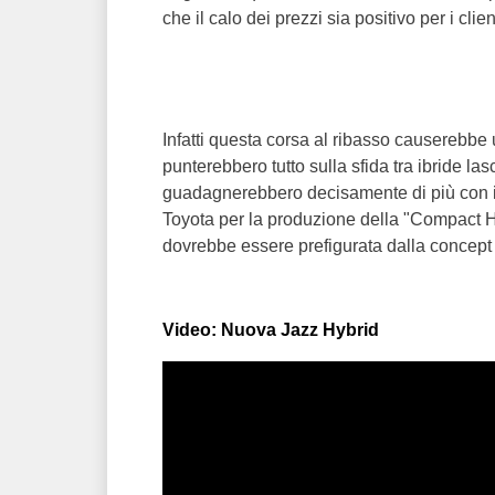
che il calo dei prezzi sia positivo per i cli
Infatti questa corsa al ribasso causerebbe
punterebbero tutto sulla sfida tra ibride la
guadagnerebbero decisamente di più con i m
Toyota per la produzione della "Compact H
dovrebbe essere prefigurata dalla concep
Video: Nuova Jazz Hybrid