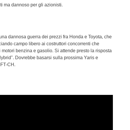
enti ma dannoso per gli azionisti.
 una dannosa guerra dei prezzi fra Honda e Toyota, che
sciando campo libero ai costruttori concorrenti che
otori benzina e gasolio. Si attende presto la risposta
ybrid". Dovrebbe basarsi sulla prossima Yaris e
t FT-CH.