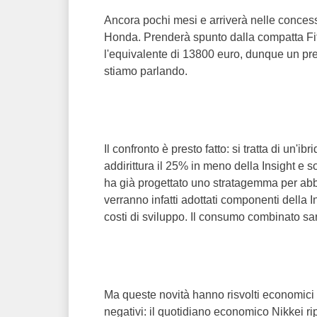
Ancora pochi mesi e arriverà nelle conces
Honda. Prenderà spunto dalla compatta Fit
l'equivalente di 13800 euro, dunque un pre
stiamo parlando.
Il confronto è presto fatto: si tratta di un'
addirittura il 25% in meno della Insight e s
ha già progettato uno stratagemma per abb
verranno infatti adottati componenti della I
costi di sviluppo. Il consumo combinato sa
Ma queste novità hanno risvolti economici
negativi: il quotidiano economico Nikkei ri