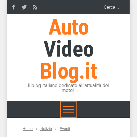
Auto
Video
Blog.it
il blog italiano dedicato all'attualità dei
motori
Home
Notizie
Eventi