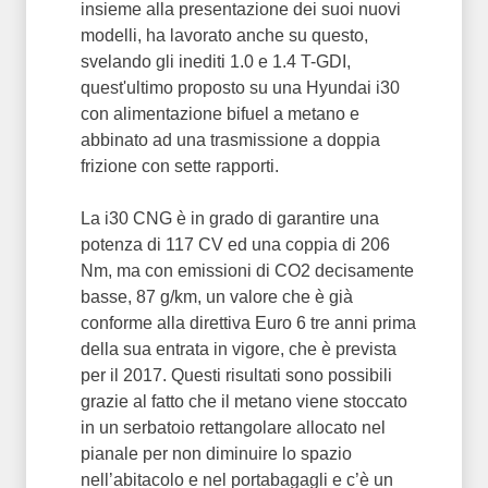
insieme alla presentazione dei suoi nuovi
modelli, ha lavorato anche su questo,
svelando gli inediti 1.0 e 1.4 T-GDI,
quest'ultimo proposto su una Hyundai i30
con alimentazione bifuel a metano e
abbinato ad una trasmissione a doppia
frizione con sette rapporti.
La i30 CNG è in grado di garantire una
potenza di 117 CV ed una coppia di 206
Nm, ma con emissioni di CO2 decisamente
basse, 87 g/km, un valore che è già
conforme alla direttiva Euro 6 tre anni prima
della sua entrata in vigore, che è prevista
per il 2017. Questi risultati sono possibili
grazie al fatto che il metano viene stoccato
in un serbatoio rettangolare allocato nel
pianale per non diminuire lo spazio
nell’abitacolo e nel portabagagli e c’è un