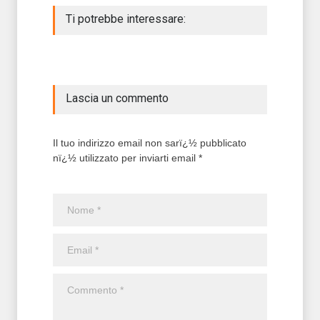
Ti potrebbe interessare:
Lascia un commento
Il tuo indirizzo email non sarï¿½ pubblicato
nï¿½ utilizzato per inviarti email *