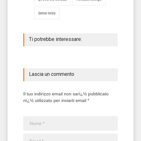
bmw mini
Ti potrebbe interessare:
Lascia un commento
Il tuo indirizzo email non sarï¿½ pubblicato
nï¿½ utilizzato per inviarti email *