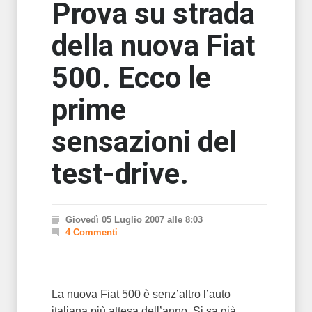
Prova su strada
della nuova Fiat
500. Ecco le
prime
sensazioni del
test-drive.
Giovedì 05 Luglio 2007 alle 8:03
4 Commenti
La nuova Fiat 500 è senz’altro l’auto
italiana più attesa dell’anno. Si sa già