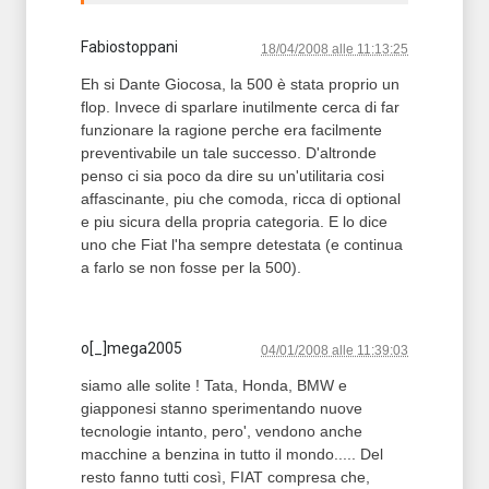
Fabiostoppani
18/04/2008 alle 11:13:25
Eh si Dante Giocosa, la 500 è stata proprio un
flop. Invece di sparlare inutilmente cerca di far
funzionare la ragione perche era facilmente
preventivabile un tale successo. D'altronde
penso ci sia poco da dire su un'utilitaria cosi
affascinante, piu che comoda, ricca di optional
e piu sicura della propria categoria. E lo dice
uno che Fiat l'ha sempre detestata (e continua
a farlo se non fosse per la 500).
o[_]mega2005
04/01/2008 alle 11:39:03
siamo alle solite ! Tata, Honda, BMW e
giapponesi stanno sperimentando nuove
tecnologie intanto, pero', vendono anche
macchine a benzina in tutto il mondo..... Del
resto fanno tutti così, FIAT compresa che,