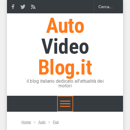
Auto
Video
Blog.it
il blog italiano dedicato all'attualità dei
motori
Home
Auto
Fiat