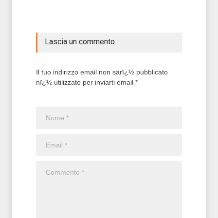
Lascia un commento
Il tuo indirizzo email non sarï¿½ pubblicato
nï¿½ utilizzato per inviarti email *