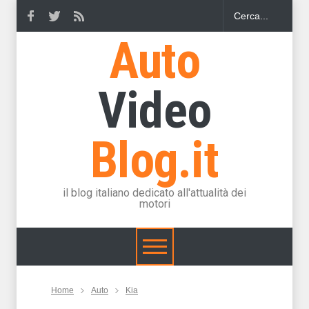
Auto
Video
Blog.it
il blog italiano dedicato all'attualità dei
motori
Home
Auto
Kia