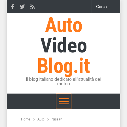
Auto
Video
Blog.it
il blog italiano dedicato all'attualità dei
motori
Home
Auto
Nissan