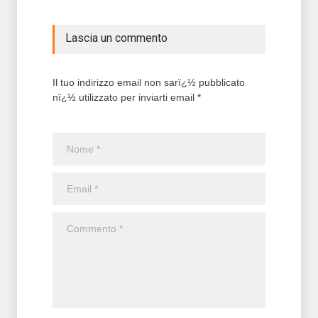
Lascia un commento
Il tuo indirizzo email non sarï¿½ pubblicato
nï¿½ utilizzato per inviarti email *