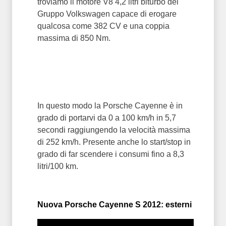
troviamo il motore V8 4,2 litri biturbo del
Gruppo Volkswagen capace di erogare
qualcosa come 382 CV e una coppia
massima di 850 Nm.
In questo modo la Porsche Cayenne è in
grado di portarvi da 0 a 100 km/h in 5,7
secondi raggiungendo la velocità massima
di 252 km/h. Presente anche lo start/stop in
grado di far scendere i consumi fino a 8,3
litri/100 km.
Nuova Porsche Cayenne S 2012: esterni