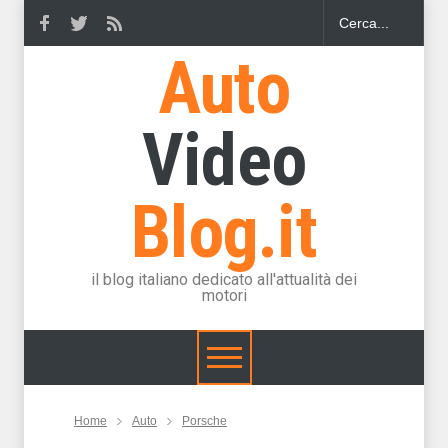
Auto
Video
Blog.it
il blog italiano dedicato all'attualità dei
motori
Home
Auto
Porsche