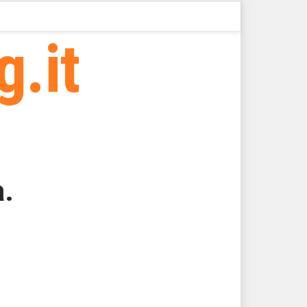
g.it
a.
62,5000
62,5000
62,5000
62,5000
62,5000
62,5000 > 31605,44 > 31605,42