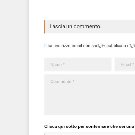
Lascia un commento
Il tuo indirizzo email non sarï¿½ pubblicato nï¿½ 
Clicca qui sotto per confermare che sei una