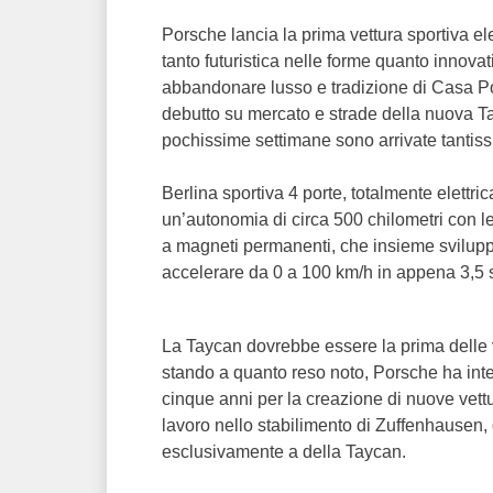
Porsche lancia la prima vettura sportiva el
tanto futuristica nelle forme quanto innova
abbandonare lusso e tradizione di Casa Po
debutto su mercato e strade della nuova Ta
pochissime settimane sono arrivate tantissim
Berlina sportiva 4 porte, totalmente elettr
un’autonomia di circa 500 chilometri con le
a magneti permanenti, che insieme svilup
accelerare da 0 a 100 km/h in appena 3,5 
La Taycan dovrebbe essere la prima delle 
stando a quanto reso noto, Porsche ha inten
cinque anni per la creazione di nuove vett
lavoro nello stabilimento di Zuffenhausen, d
esclusivamente a della Taycan.