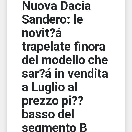
Nuova Dacia
Sandero: le
novit?á
trapelate finora
del modello che
sar?á in vendita
a Luglio al
prezzo pi??
basso del
segmento B