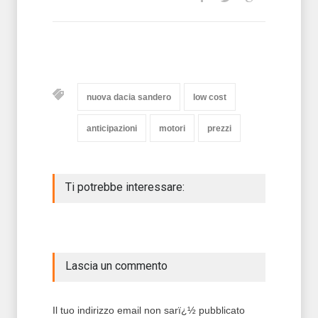
nuova dacia sandero
low cost
anticipazioni
motori
prezzi
Ti potrebbe interessare:
Lascia un commento
Il tuo indirizzo email non sarï¿½ pubblicato