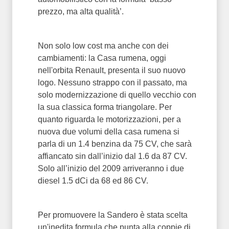
prezzo, ma alta qualità’.
Non solo low cost ma anche con dei
cambiamenti: la Casa rumena, oggi
nell'orbita Renault, presenta il suo nuovo
logo. Nessuno strappo con il passato, ma
solo modernizzazione di quello vecchio con
la sua classica forma triangolare. Per
quanto riguarda le motorizzazioni, per a
nuova due volumi della casa rumena si
parla di un 1.4 benzina da 75 CV, che sarà
affiancato sin dall’inizio dal 1.6 da 87 CV.
Solo all’inizio del 2009 arriveranno i due
diesel 1.5 dCi da 68 ed 86 CV.
Per promuovere la Sandero è stata scelta
un'inedita formula che punta alla coppie di