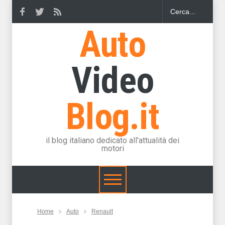
Auto
Video
Blog.it
il blog italiano dedicato all'attualità dei
motori
Home
Auto
Renault