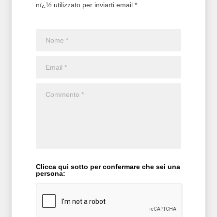
nï¿½ utilizzato per inviarti email *
Clicca qui sotto per confermare che sei una
persona: