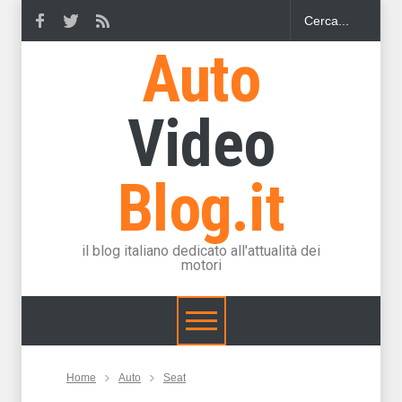
Auto
Video
Blog.it
il blog italiano dedicato all'attualità dei
motori
Home
Auto
Seat