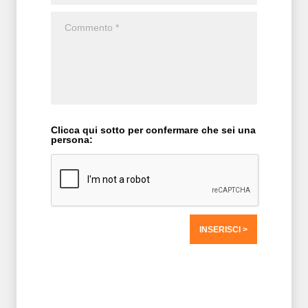
Clicca qui sotto per confermare che sei una
persona:
T2 = 0,0000
T3 = 0,0000
T4 = 0,0000
T5 = 0,0000
T6 = 0,0000
T7 = 0,0000 > 25181,28 > 25181,28