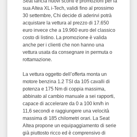
Seat lancia nuovi sconti e promozioni per la
sua Altea XL i-Tech, validi fino al prossimo
30 settembre, Chi decide di aderirvi potrà
acquistare la vettura al prezzo di 17.650
euro invece che a 19.960 euro del classico
costo di listino. La promozione è valida
anche per i clienti che non hanno una
vettura usata da consegnare in permuta o
rottamazione.
La vettura oggetto dell’offerta monta un
motore benzina 1.2 TSI da 105 cavalli di
potenza e 175 Nm di coppia massima,
abbinato al cambio manuale a sei rapporti,
capace di accelerare da 0 a 100 km/h in
11,6 secondi e raggiungere una velocità
massima di 185 chilometri orari. La Seat
Altea propone un equipaggiamento di serie
già piuttosto ricco ed è comprensivo di