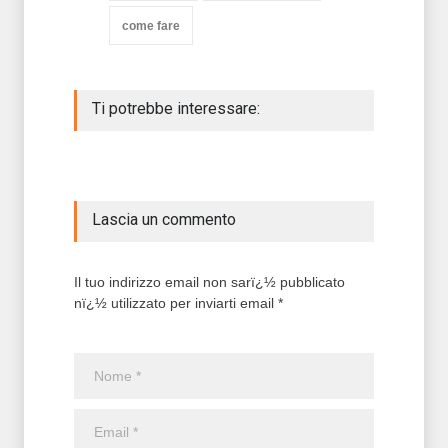
come fare
Ti potrebbe interessare:
Lascia un commento
Il tuo indirizzo email non sarï¿½ pubblicato
nï¿½ utilizzato per inviarti email *