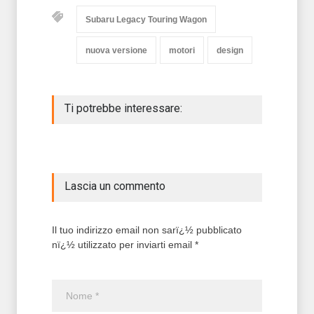
Subaru Legacy Touring Wagon
nuova versione
motori
design
Ti potrebbe interessare:
Lascia un commento
Il tuo indirizzo email non sarï¿½ pubblicato
nï¿½ utilizzato per inviarti email *