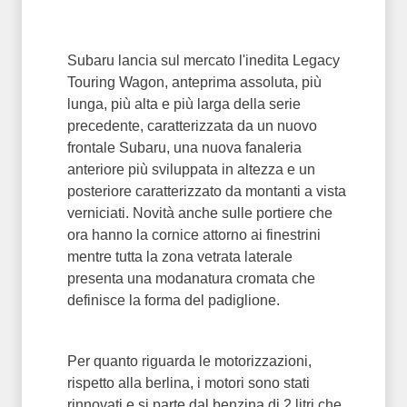
Subaru lancia sul mercato l'inedita Legacy
Touring Wagon, anteprima assoluta, più
lunga, più alta e più larga della serie
precedente, caratterizzata da un nuovo
frontale Subaru, una nuova fanaleria
anteriore più sviluppata in altezza e un
posteriore caratterizzato da montanti a vista
verniciati. Novità anche sulle portiere che
ora hanno la cornice attorno ai finestrini
mentre tutta la zona vetrata laterale
presenta una modanatura cromata che
definisce la forma del padiglione.
Per quanto riguarda le motorizzazioni,
rispetto alla berlina, i motori sono stati
rinnovati e si parte dal benzina di 2 litri che