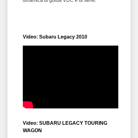
dinamica di guida VDC è di serie.
Video: Subaru Legacy 2010
Video: SUBARU LEGACY TOURING
WAGON