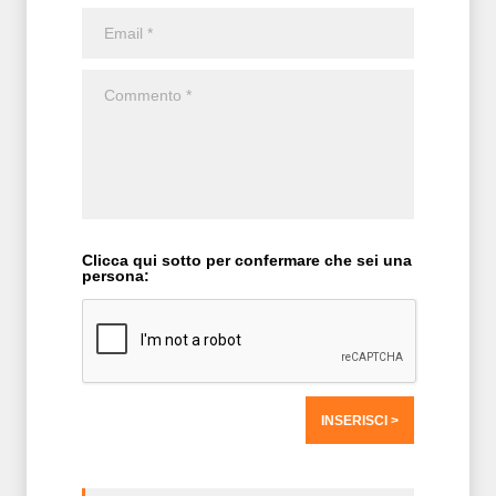
Clicca qui sotto per confermare che sei una
persona: