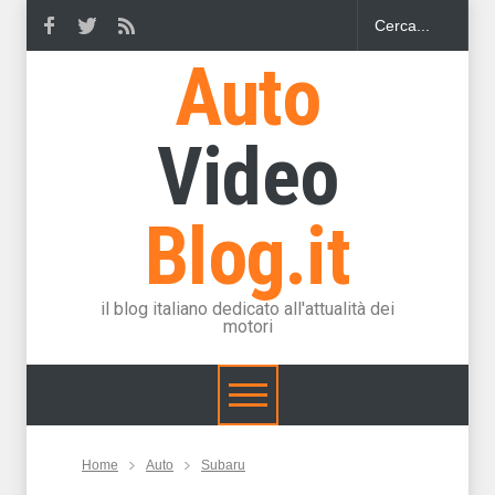
Auto
Video
Blog.it
il blog italiano dedicato all'attualità dei
motori
Home
Auto
Subaru