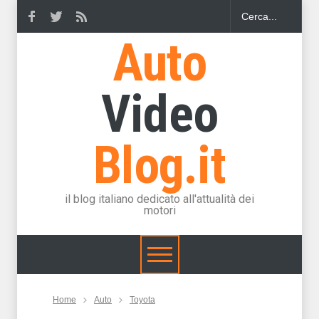
Auto
Video
Blog.it
il blog italiano dedicato all'attualità dei
motori
Home
Auto
Toyota