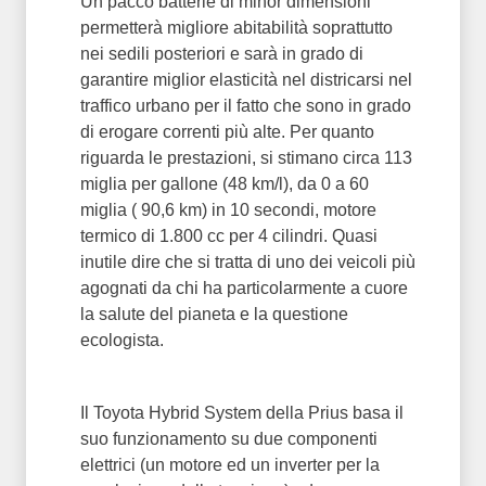
Un pacco batterie di minor dimensioni
permetterà migliore abitabilità soprattutto
nei sedili posteriori e sarà in grado di
garantire miglior elasticità nel districarsi nel
traffico urbano per il fatto che sono in grado
di erogare correnti più alte. Per quanto
riguarda le prestazioni, si stimano circa 113
miglia per gallone (48 km/l), da 0 a 60
miglia ( 90,6 km) in 10 secondi, motore
termico di 1.800 cc per 4 cilindri. Quasi
inutile dire che si tratta di uno dei veicoli più
agognati da chi ha particolarmente a cuore
la salute del pianeta e la questione
ecologista.
Il Toyota Hybrid System della Prius basa il
suo funzionamento su due componenti
elettrici (un motore ed un inverter per la