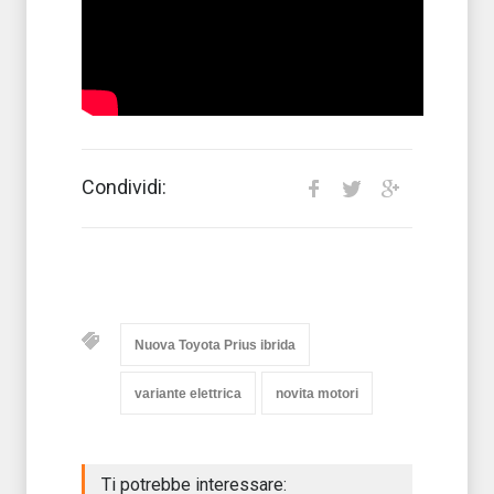
Condividi:
Nuova Toyota Prius ibrida
variante elettrica
novita motori
Ti potrebbe interessare: