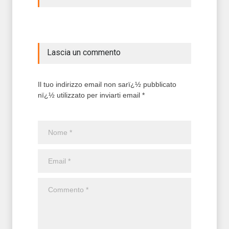
Lascia un commento
Il tuo indirizzo email non sarï¿½ pubblicato
nï¿½ utilizzato per inviarti email *