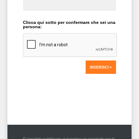
Clicca qui sotto per confermare che sei una
persona:
T2 = 0,0000
T3 = 0,0000
T4 = 0,0000
T5 = 0,0000
T6 = 0,0000
T7 = 0,0000 > 1850,167 > 1850,167