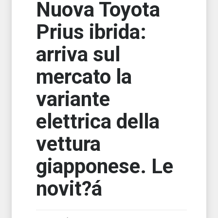
Nuova Toyota
Prius ibrida:
arriva sul
mercato la
variante
elettrica della
vettura
giapponese. Le
novit?á