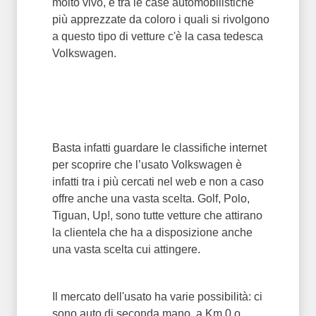
molto vivo, e tra le case automobilistiche
più apprezzate da coloro i quali si rivolgono
a questo tipo di vetture c'è la casa tedesca
Volkswagen.
Basta infatti guardare le classifiche internet
per scoprire che l’usato Volkswagen è
infatti tra i più cercati nel web e non a caso
offre anche una vasta scelta. Golf, Polo,
Tiguan, Up!, sono tutte vetture che attirano
la clientela che ha a disposizione anche
una vasta scelta cui attingere.
Il mercato dell'usato ha varie possibilità: ci
sono auto di seconda mano, a Km 0 o