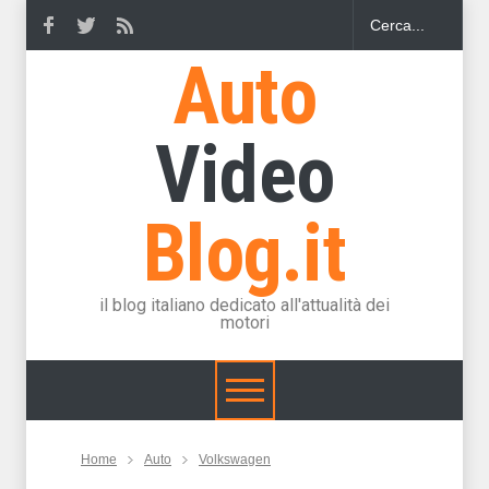
Auto
Video
Blog.it
il blog italiano dedicato all'attualità dei
motori
Home
Auto
Volkswagen