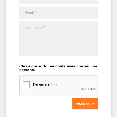
Clicca qui sotto per confermare che sei una
persona:
T2 = 0,0000
T3 = 0,0000