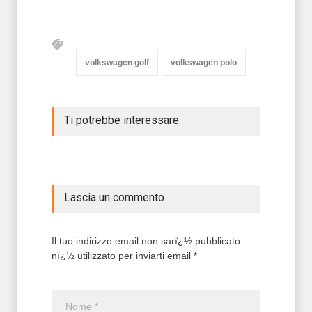
volkswagen golf
volkswagen polo
Ti potrebbe interessare:
Lascia un commento
Il tuo indirizzo email non sarï¿½ pubblicato
nï¿½ utilizzato per inviarti email *