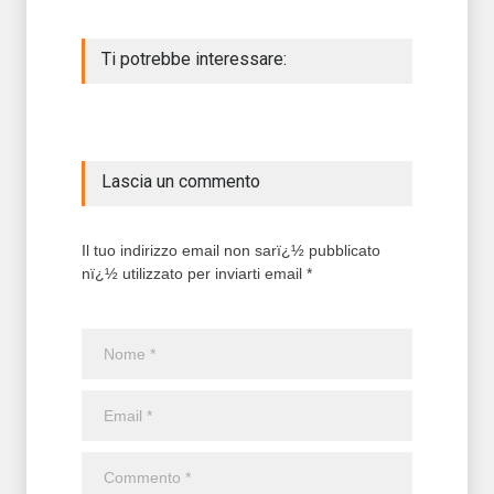
Ti potrebbe interessare:
Lascia un commento
Il tuo indirizzo email non sarï¿½ pubblicato
nï¿½ utilizzato per inviarti email *