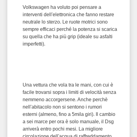
Volkswagen ha voluto poi pensare a
interventi dell'elettronica che fanno restare
neutrale lo sterzo. Le ruote motrici sono
sempre efficaci perché la potenza si scarica
su quella che ha più grip (ideale su asfalti
imperfetti).
Una vettura che vola tra le mani, con cui è
facile trovarsi sopra i limiti di velocità senza
nemmeno accorgersene. Anche perchè
nell'abitacolo non si sentono i rumori
esterni (almeno, fino a 5mila giri). Il cambio
a sei marce per ora è solo manuale, il Dsg
arriverà entro pochi mesi. La migliore
circolazione dell'acqua di raffreddamento