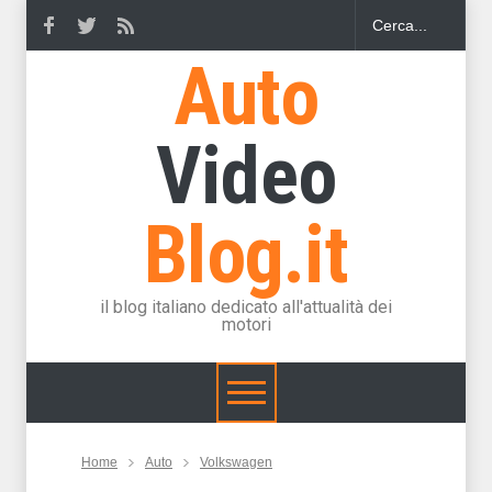
Auto
Video
Blog.it
il blog italiano dedicato all'attualità dei
motori
Home
Auto
Volkswagen