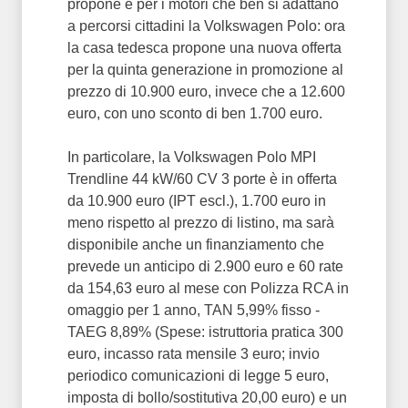
propone e per i motori che ben si adattano
a percorsi cittadini la Volkswagen Polo: ora
la casa tedesca propone una nuova offerta
per la quinta generazione in promozione al
prezzo di 10.900 euro, invece che a 12.600
euro, con uno sconto di ben 1.700 euro.
In particolare, la Volkswagen Polo MPI
Trendline 44 kW/60 CV 3 porte è in offerta
da 10.900 euro (IPT escl.), 1.700 euro in
meno rispetto al prezzo di listino, ma sarà
disponibile anche un finanziamento che
prevede un anticipo di 2.900 euro e 60 rate
da 154,63 euro al mese con Polizza RCA in
omaggio per 1 anno, TAN 5,99% fisso -
TAEG 8,89% (Spese: istruttoria pratica 300
euro, incasso rata mensile 3 euro; invio
periodico comunicazioni di legge 5 euro,
imposta di bollo/sostitutiva 20,00 euro) e un