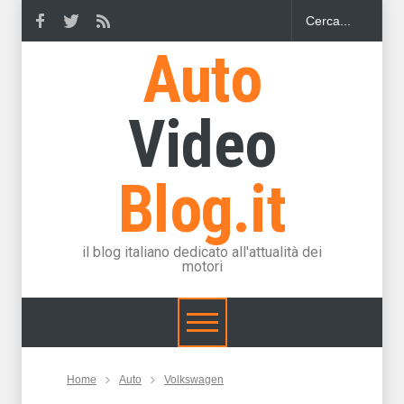
Auto
Video
Blog.it
il blog italiano dedicato all'attualità dei
motori
Home
Auto
Volkswagen