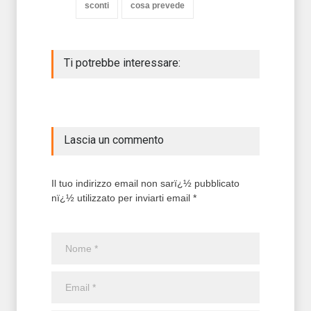
sconti
cosa prevede
Ti potrebbe interessare:
Lascia un commento
Il tuo indirizzo email non sarï¿½ pubblicato
nï¿½ utilizzato per inviarti email *