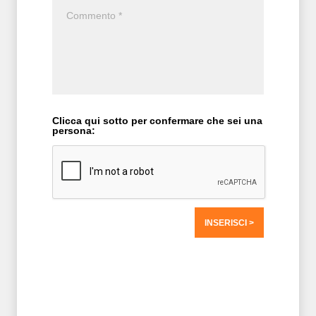
Clicca qui sotto per confermare che sei una
persona:
T2 = 0,0000
T3 = 0,0000
T4 = 0,0000
T5 = 0,0000
T6 = 0,0000
T7 = 0,0000 > 55103,31 > 55103,31