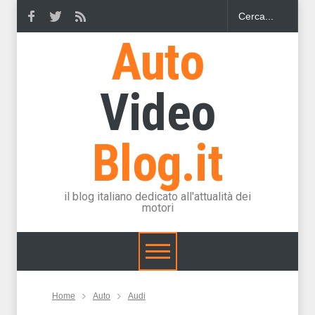
Auto
Video
Blog.it
il blog italiano dedicato all'attualità dei
motori
Home
Auto
Audi