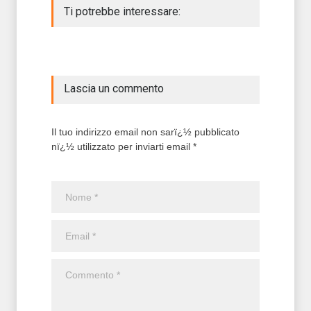
Ti potrebbe interessare:
Lascia un commento
Il tuo indirizzo email non sarï¿½ pubblicato
nï¿½ utilizzato per inviarti email *