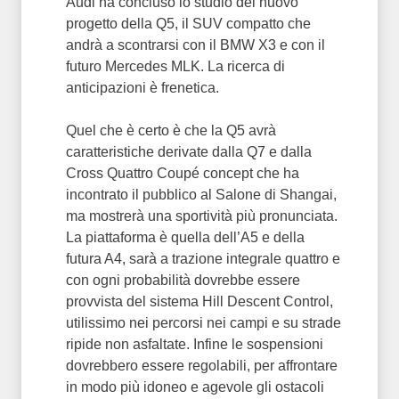
Audi ha concluso lo studio del nuovo
progetto della Q5, il SUV compatto che
andrà a scontrarsi con il BMW X3 e con il
futuro Mercedes MLK. La ricerca di
anticipazioni è frenetica.
Quel che è certo è che la Q5 avrà
caratteristiche derivate dalla Q7 e dalla
Cross Quattro Coupé concept che ha
incontrato il pubblico al Salone di Shangai,
ma mostrerà una sportività più pronunciata.
La piattaforma è quella dell’A5 e della
futura A4, sarà a trazione integrale quattro e
con ogni probabilità dovrebbe essere
provvista del sistema Hill Descent Control,
utilissimo nei percorsi nei campi e su strade
ripide non asfaltate. Infine le sospensioni
dovrebbero essere regolabili, per affrontare
in modo più idoneo e agevole gli ostacoli