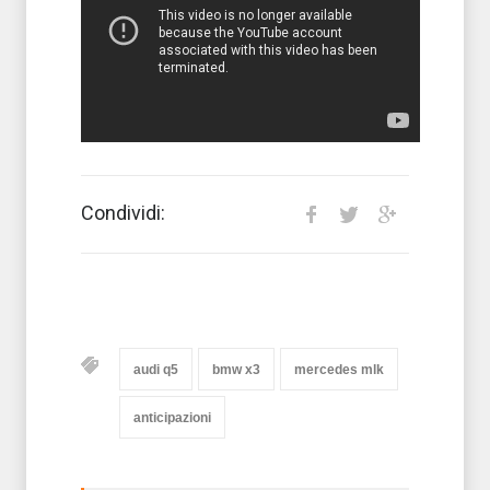
Condividi:
audi q5
bmw x3
mercedes mlk
anticipazioni