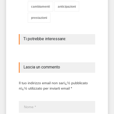
cambiamenti
anticipazioni
prestazioni
Ti potrebbe interessare:
Lascia un commento
Il tuo indirizzo email non sarï¿½ pubblicato
nï¿½ utilizzato per inviarti email *