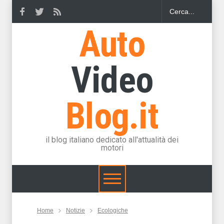
Auto
Video
Blog.it
il blog italiano dedicato all'attualità dei
motori
Home
Notizie
Ecologiche