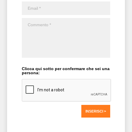
Clicca qui sotto per confermare che sei una
persona:
T2 = 0,0000
T3 = 0,0000
T4 = 0,0000