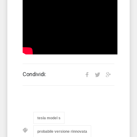
Condividi:
tesla model s
probabile versione rinnovata