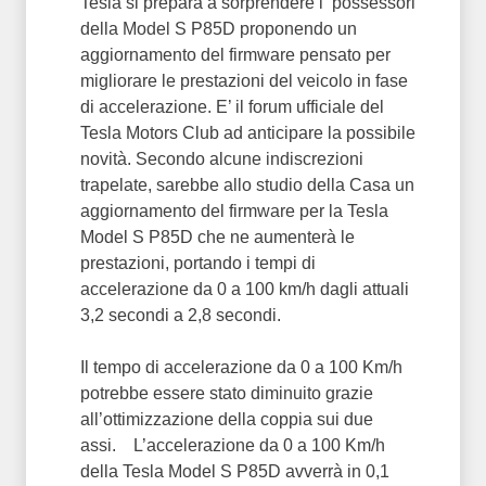
Tesla si prepara a sorprendere i possessori
della Model S P85D proponendo un
aggiornamento del firmware pensato per
migliorare le prestazioni del veicolo in fase
di accelerazione. E’ il forum ufficiale del
Tesla Motors Club ad anticipare la possibile
novità. Secondo alcune indiscrezioni
trapelate, sarebbe allo studio della Casa un
aggiornamento del firmware per la Tesla
Model S P85D che ne aumenterà le
prestazioni, portando i tempi di
accelerazione da 0 a 100 km/h dagli attuali
3,2 secondi a 2,8 secondi.
Il tempo di accelerazione da 0 a 100 Km/h
potrebbe essere stato diminuito grazie
all’ottimizzazione della coppia sui due
assi. L’accelerazione da 0 a 100 Km/h
della Tesla Model S P85D avverrà in 0,1