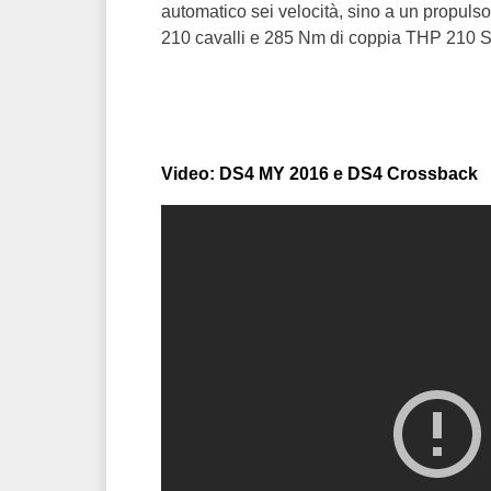
automatico sei velocità, sino a un propuls
210 cavalli e 285 Nm di coppia THP 210 S
Video: DS4 MY 2016 e DS4 Crossback