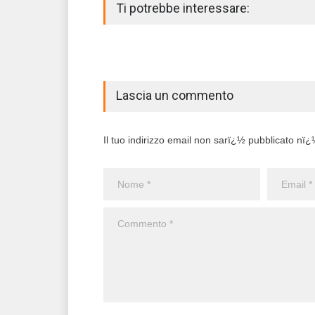
Ti potrebbe interessare:
Lascia un commento
Il tuo indirizzo email non sarï¿½ pubblicato nï¿½ 