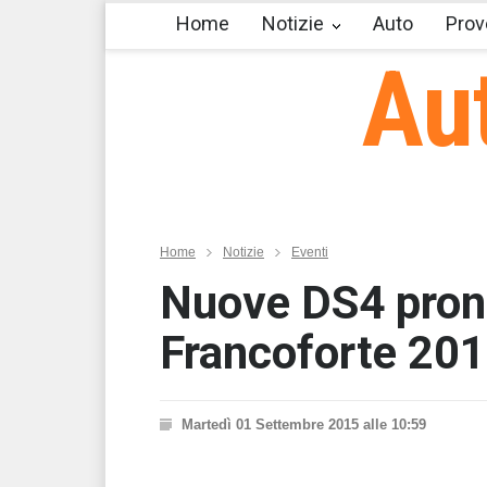
Home
Notizie
Auto
Prov
Au
Home
Notizie
Eventi
Nuove DS4 pront
Francoforte 201
Martedì 01 Settembre 2015 alle 10:59