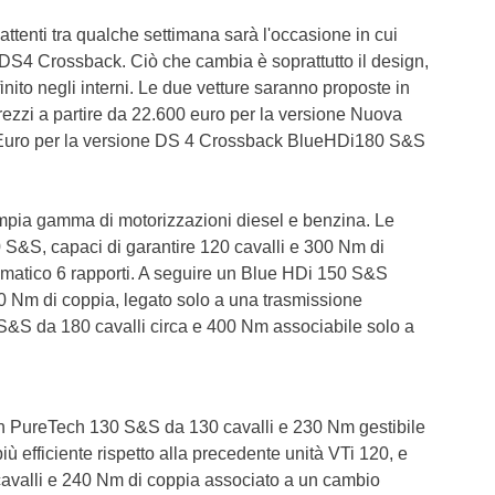
attenti tra qualche settimana sarà l'occasione in cui
S4 Crossback. Ciò che cambia è soprattutto il design,
finito negli interni. Le due vetture saranno proposte in
ezzi a partire da 22.600 euro per la versione Nuova
uro per la versione DS 4 Crossback BlueHDi180 S&S
ampia gamma di motorizzazioni diesel e benzina. Le
S&S, capaci di garantire 120 cavalli e 300 Nm di
matico 6 rapporti. A seguire un Blue HDi 150 S&S
0 Nm di coppia, legato solo a una trasmissione
S&S da 180 cavalli circa e 400 Nm associabile solo a
un PureTech 130 S&S da 130 cavalli e 230 Nm gestibile
 efficiente rispetto alla precedente unità VTi 120, e
valli e 240 Nm di coppia associato a un cambio