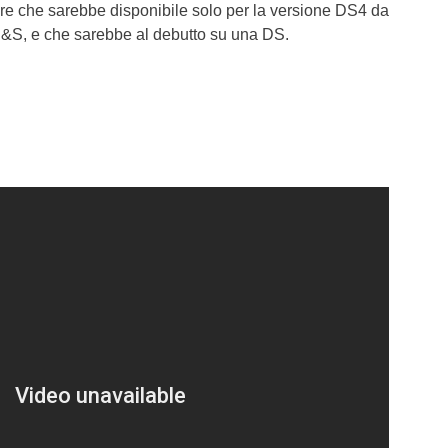
ore che sarebbe disponibile solo per la versione DS4 da
&S, e che sarebbe al debutto su una DS.