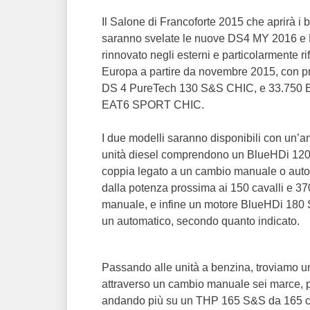
Il Salone di Francoforte 2015 che aprirà i b
saranno svelate le nuove DS4 MY 2016 e D
rinnovato negli esterni e particolarmente ri
Europa a partire da novembre 2015, con pr
DS 4 PureTech 130 S&S CHIC, e 33.750 E
EAT6 SPORT CHIC.
I due modelli saranno disponibili con un’
unità diesel comprendono un BlueHDi 120 
coppia legato a un cambio manuale o auto
dalla potenza prossima ai 150 cavalli e 37
manuale, e infine un motore BlueHDi 180 
un automatico, secondo quanto indicato.
Passando alle unità a benzina, troviamo 
attraverso un cambio manuale sei marce, più
andando più su un THP 165 S&S da 165 ca