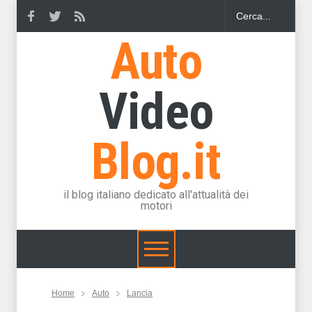
Auto
Video
Blog.it
il blog italiano dedicato all'attualità dei
motori
Home
Auto
Lancia