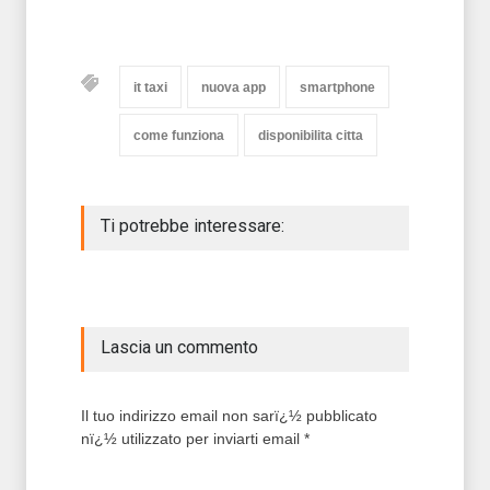
it taxi
nuova app
smartphone
come funziona
disponibilita citta
Ti potrebbe interessare:
Lascia un commento
Il tuo indirizzo email non sarï¿½ pubblicato
nï¿½ utilizzato per inviarti email *