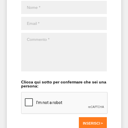
Clicca qui sotto per confermare che sei una
persona: