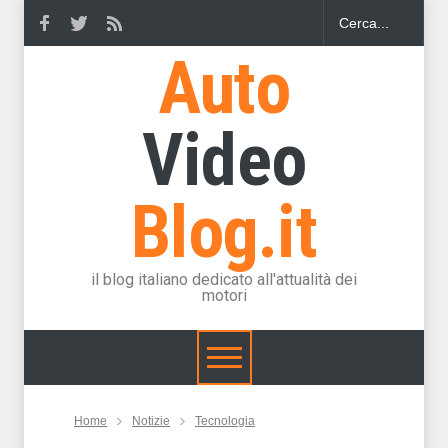
Auto
Video
Blog.it
il blog italiano dedicato all'attualità dei
motori
Home
Notizie
Tecnologia