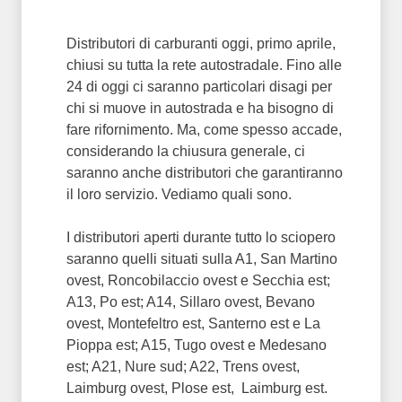
Distributori di carburanti oggi, primo aprile,
chiusi su tutta la rete autostradale. Fino alle
24 di oggi ci saranno particolari disagi per
chi si muove in autostrada e ha bisogno di
fare rifornimento. Ma, come spesso accade,
considerando la chiusura generale, ci
saranno anche distributori che garantiranno
il loro servizio. Vediamo quali sono.
I distributori aperti durante tutto lo sciopero
saranno quelli situati sulla A1, San Martino
ovest, Roncobilaccio ovest e Secchia est;
A13, Po est; A14, Sillaro ovest, Bevano
ovest, Montefeltro est, Santerno est e La
Pioppa est; A15, Tugo ovest e Medesano
est; A21, Nure sud; A22, Trens ovest,
Laimburg ovest, Plose est, Laimburg est.