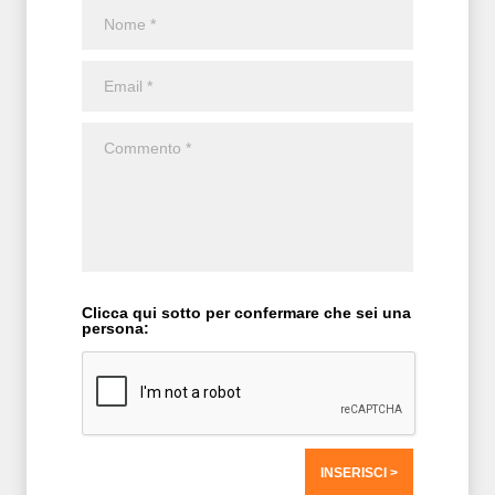
Clicca qui sotto per confermare che sei una
persona: