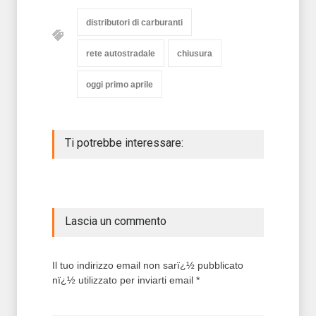
distributori di carburanti
rete autostradale
chiusura
oggi primo aprile
Ti potrebbe interessare:
Lascia un commento
Il tuo indirizzo email non sarï¿½ pubblicato
nï¿½ utilizzato per inviarti email *