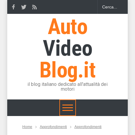
Auto
Video
Blog.it
il blog italiano dedicato all'attualità dei
motori
Home
Approfondimenti
Approfondimenti