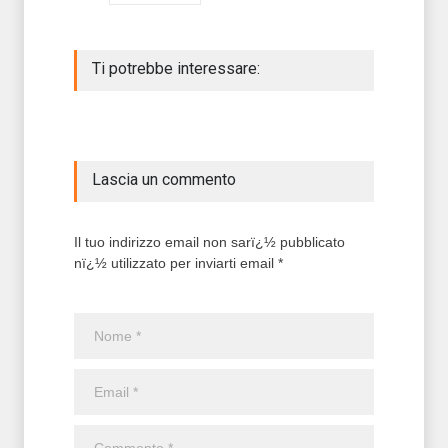
Ti potrebbe interessare:
Lascia un commento
Il tuo indirizzo email non sarï¿½ pubblicato
nï¿½ utilizzato per inviarti email *