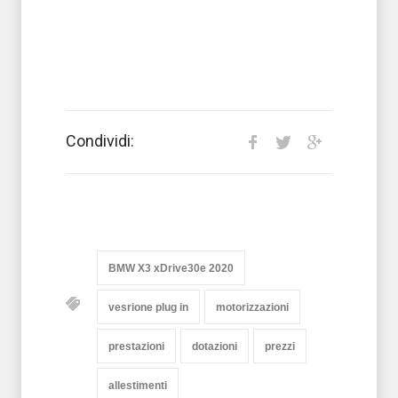
Condividi:
BMW X3 xDrive30e 2020
vesrione plug in
motorizzazioni
prestazioni
dotazioni
prezzi
allestimenti