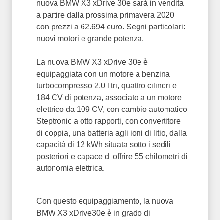
nuova BMW X3 xDrive 30e sarà in vendita
a partire dalla prossima primavera 2020
con prezzi a 62.694 euro. Segni particolari:
nuovi motori e grande potenza.
La nuova BMW X3 xDrive 30e è
equipaggiata con un motore a benzina
turbocompresso 2,0 litri, quattro cilindri e
184 CV di potenza, associato a un motore
elettrico da 109 CV, con cambio automatico
Steptronic a otto rapporti, con convertitore
di coppia, una batteria agli ioni di litio, dalla
capacità di 12 kWh situata sotto i sedili
posteriori e capace di offrire 55 chilometri di
autonomia elettrica.
Con questo equipaggiamento, la nuova
BMW X3 xDrive30e è in grado di