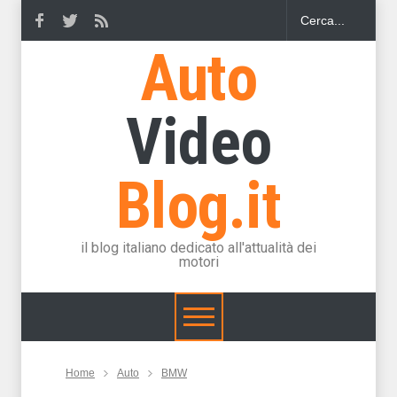
Auto
Video
Blog.it
il blog italiano dedicato all'attualità dei
motori
Home
Auto
BMW