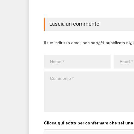
Lascia un commento
Il tuo indirizzo email non sarï¿½ pubblicato nï¿½ 
Clicca qui sotto per confermare che sei una