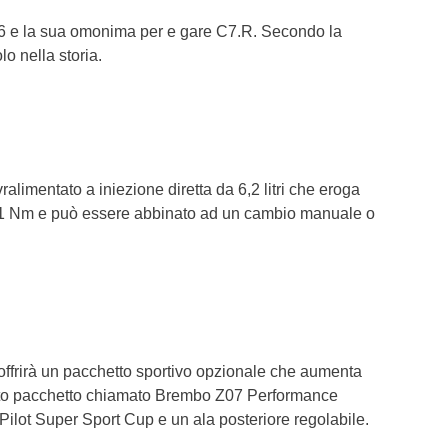
06 e la sua omonima per e gare C7.R. Secondo la
o nella storia.
limentato a iniezione diretta da 6,2 litri che eroga
61 Nm e può essere abbinato ad un cambio manuale o
ffrirà un pacchetto sportivo opzionale che aumenta
uesto pacchetto chiamato Brembo Z07 Performance
ilot Super Sport Cup e un ala posteriore regolabile.