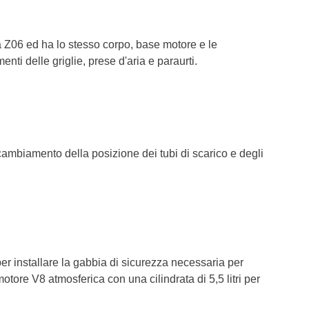
a Z06 ed ha lo stesso corpo, base motore e le
ti delle griglie, prese d'aria e paraurti.
 cambiamento della posizione dei tubi di scarico e degli
 per installare la gabbia di sicurezza necessaria per
motore V8 atmosferica con una cilindrata di 5,5 litri per