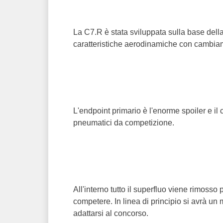
La C7.R è stata sviluppata sulla base dell
caratteristiche aerodinamiche con cambiamen
L'endpoint primario è l'enorme spoiler e il
pneumatici da competizione.
All'interno tutto il superfluo viene rimosso
competere. In linea di principio si avrà un 
adattarsi al concorso.