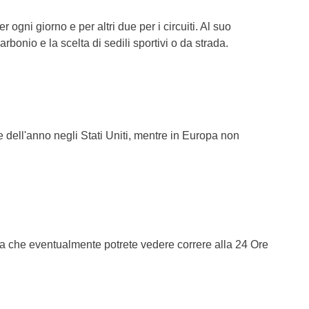
 ogni giorno e per altri due per i circuiti. Al suo
carbonio e la scelta di sedili sportivi o da strada.
ne dell'anno negli Stati Uniti, mentre in Europa non
 che eventualmente potrete vedere correre alla 24 Ore