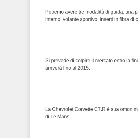
Potremo avere tre modalità di guida, una per
interno, volante sportivo, inserti in fibra di 
Si prevede di colpire il mercato entro la fi
arriverà fino al 2015.
La Chevrolet Corvette C7.R è sua omonima
di Le Mans.