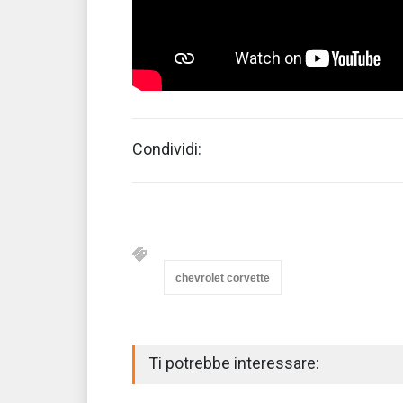
Condividi:
chevrolet corvette
Ti potrebbe interessare: