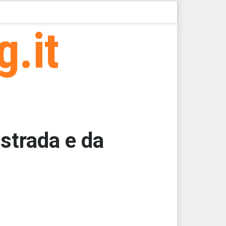
g.it
strada e da
000
62,5000
62,5000
62,5000
62,5000
62,5000 > 51717,97 > 51717,96