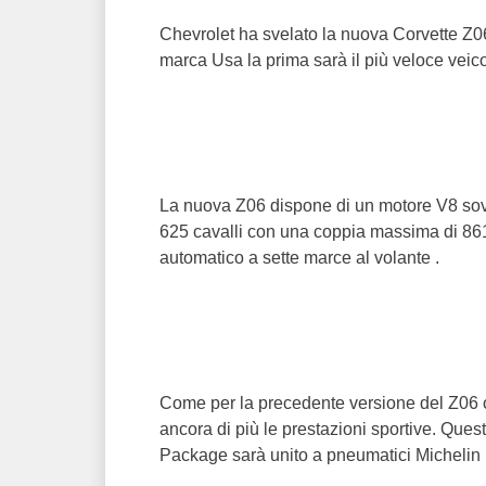
Chevrolet ha svelato la nuova Corvette Z
marca Usa la prima sarà il più veloce veicol
La nuova Z06 dispone di un motore V8 sovra
625 cavalli con una coppia massima di 8
automatico a sette marce al volante .
Come per la precedente versione del Z06 o
ancora di più le prestazioni sportive. Q
Package sarà unito a pneumatici Michelin P