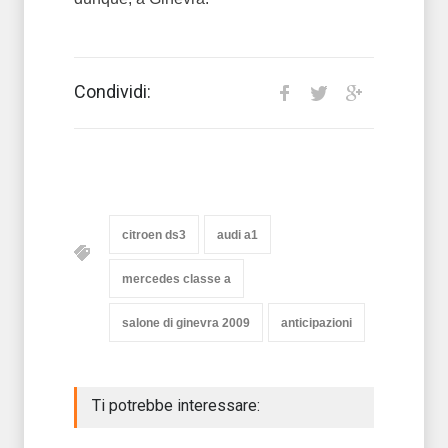
Condividi:
citroen ds3
audi a1
mercedes classe a
salone di ginevra 2009
anticipazioni
Ti potrebbe interessare: