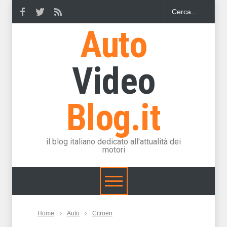
Auto
Video
Blog.it
il blog italiano dedicato all'attualità dei
motori
Home
Auto
Citroen