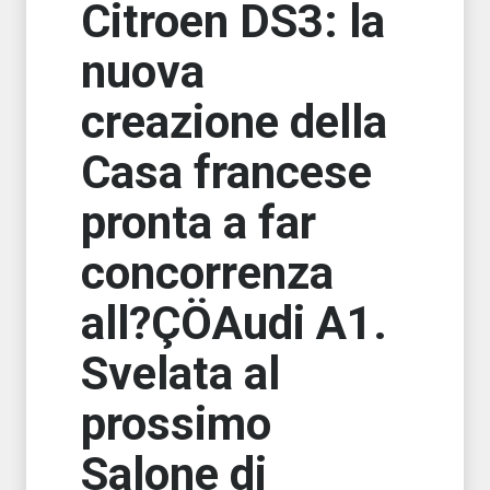
Citroen DS3: la
nuova
creazione della
Casa francese
pronta a far
concorrenza
all?ÇÖAudi A1.
Svelata al
prossimo
Salone di