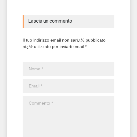
Lascia un commento
Il tuo indirizzo email non sarï¿½ pubblicato
nï¿½ utilizzato per inviarti email *