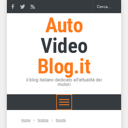
Auto
Video
Blog.it
il blog italiano dedicato all'attualità dei
motori
Home
Notizie
Novità