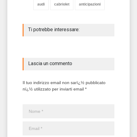
audi
cabriolet
anticipazioni
Ti potrebbe interessare:
Lascia un commento
Il tuo indirizzo email non sarï¿½ pubblicato
nï¿½ utilizzato per inviarti email *