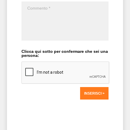
Clicca qui sotto per confermare che sei una
persona:
T2 = 0,0000
T3 = 0,0000
T4 = 0,0000
T5 = 0,0000
T6 = 0,0000
T7 = 0,0000 > 47200,05 > 47200,05