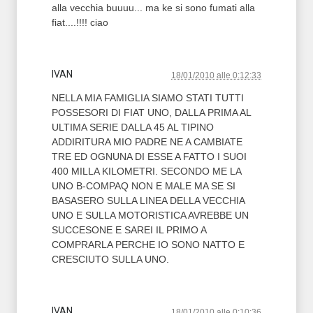
alla vecchia buuuu... ma ke si sono fumati alla
fiat....!!!! ciao
IVAN
18/01/2010 alle 0:12:33
NELLA MIA FAMIGLIA SIAMO STATI TUTTI
POSSESORI DI FIAT UNO, DALLA PRIMA AL
ULTIMA SERIE DALLA 45 AL TIPINO
ADDIRITURA MIO PADRE NE A CAMBIATE
TRE ED OGNUNA DI ESSE A FATTO I SUOI
400 MILLA KILOMETRI. SECONDO ME LA
UNO B-COMPAQ NON E MALE MA SE SI
BASASERO SULLA LINEA DELLA VECCHIA
UNO E SULLA MOTORISTICA AVREBBE UN
SUCCESONE E SAREI IL PRIMO A
COMPRARLA PERCHE IO SONO NATTO E
CRESCIUTO SULLA UNO.
IVAN
18/01/2010 alle 0:10:36