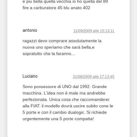
è piu bella quella vecchia io ho quella del 89
fire a carburatore 45 blu anato 402
antonio
11/09/2009 alle 15:13:11
ragazzi devo comprare assolutamente la
nuova uno speriamo che sarà bella,e
sopratutto che la faranno...
Luciano
31/08/2009 alle 17:13:45
Sono possessore di UNO dal 1992. Grande
macchina. L'idea non è male ma andrebbe
perfezionata. Unica cosa che raccomanderei
alla FIAT: il modello dovrà uscire subito cone le
5 porte e con il cambio dualogic. Si richiede
urgentemente una 5 porte compatta!