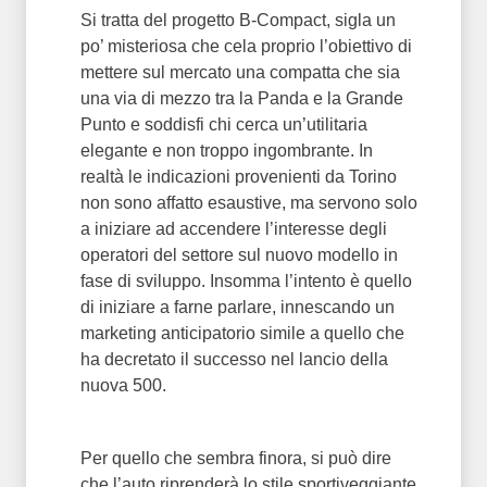
Si tratta del progetto B-Compact, sigla un
po’ misteriosa che cela proprio l’obiettivo di
mettere sul mercato una compatta che sia
una via di mezzo tra la Panda e la Grande
Punto e soddisfi chi cerca un’utilitaria
elegante e non troppo ingombrante. In
realtà le indicazioni provenienti da Torino
non sono affatto esaustive, ma servono solo
a iniziare ad accendere l’interesse degli
operatori del settore sul nuovo modello in
fase di sviluppo. Insomma l’intento è quello
di iniziare a farne parlare, innescando un
marketing anticipatorio simile a quello che
ha decretato il successo nel lancio della
nuova 500.
Per quello che sembra finora, si può dire
che l’auto riprenderà lo stile sportiveggiante