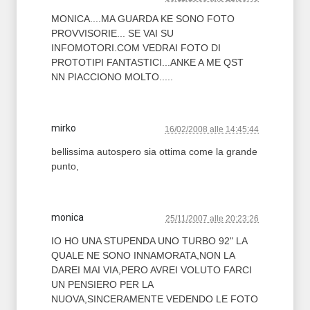
MONICA....MA GUARDA KE SONO FOTO
PROVVISORIE... SE VAI SU
INFOMOTORI.COM VEDRAI FOTO DI
PROTOTIPI FANTASTICI...ANKE A ME QST
NN PIACCIONO MOLTO.....
mirko
16/02/2008 alle 14:45:44
bellissima autospero sia ottima come la grande
punto,
monica
25/11/2007 alle 20:23:26
IO HO UNA STUPENDA UNO TURBO 92" LA
QUALE NE SONO INNAMORATA,NON LA
DAREI MAI VIA,PERO AVREI VOLUTO FARCI
UN PENSIERO PER LA
NUOVA,SINCERAMENTE VEDENDO LE FOTO