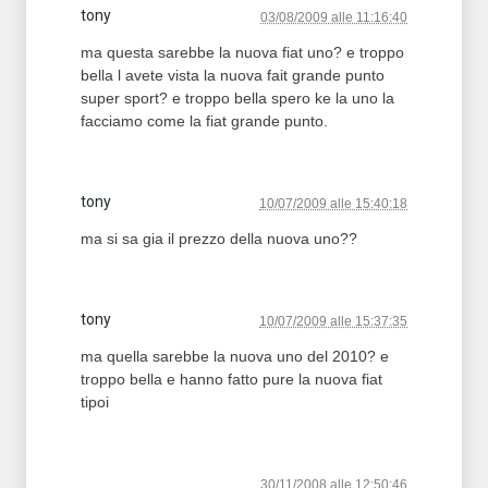
tony
03/08/2009 alle 11:16:40
ma questa sarebbe la nuova fiat uno? e troppo
bella l avete vista la nuova fait grande punto
super sport? e troppo bella spero ke la uno la
facciamo come la fiat grande punto.
tony
10/07/2009 alle 15:40:18
ma si sa gia il prezzo della nuova uno??
tony
10/07/2009 alle 15:37:35
ma quella sarebbe la nuova uno del 2010? e
troppo bella e hanno fatto pure la nuova fiat
tipoi
30/11/2008 alle 12:50:46