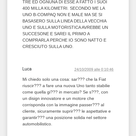
TRE ED OGNUNA DI ESSE A FATTO I SUOI
400 MILLA KILOMETRI. SECONDO ME LA
UNO B-COMPAQ NON E MALE MA SE SI
BASASERO SULLA LINEA DELLA VECCHIA
UNO E SULLA MOTORISTICA AVREBBE UN
SUCCESONE E SAREI IL PRIMO A
COMPRARLA PERCHE IO SONO NATTO E
CRESCIUTO SULLA UNO.
Luca
24/10/2009 alle 0:10:46
Mi chiedo solo una cosa: sar??? che la Fiat
riuscir??? a fare una nuova Uno tanto stabilie
come quella gi??? in mercato? Se s???, con
un disign innovatore e un motore che
corrisponda con la immagine passer??? al
cliente, sicuramente suprir??? le aspettative e
garantir??? una posizione solida nel settore
automobilistico.