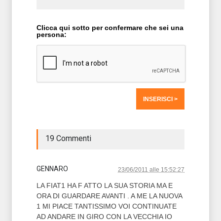
Clicca qui sotto per confermare che sei una
persona:
19 Commenti
GENNARO
23/06/2011 alle 15:52:27
LA FIAT1 HA F ATTO LA SUA STORIA MA E
ORA DI GUARDARE AVANTI . A ME LA NUOVA
1 MI PIACE TANTISSIMO VOI CONTINUATE
AD ANDARE IN GIRO CON LA VECCHIA IO