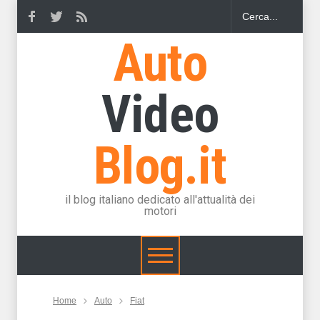
Auto
Video
Blog.it
il blog italiano dedicato all'attualità dei
motori
Home
Auto
Fiat