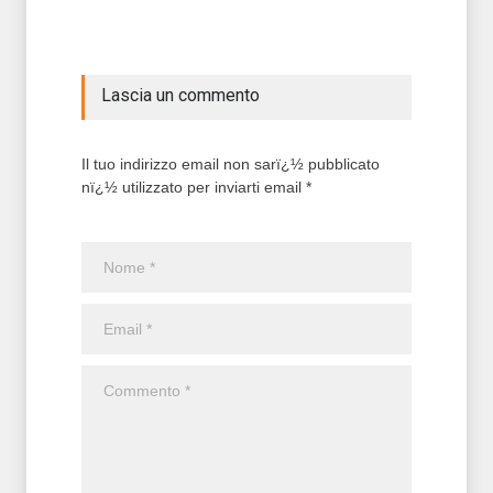
Lascia un commento
Il tuo indirizzo email non sarï¿½ pubblicato
nï¿½ utilizzato per inviarti email *