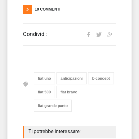
19 COMMENTI
Condividi:
fiat uno
anticipazioni
b-concept
fiat 500
fiat bravo
fiat grande punto
Ti potrebbe interessare: