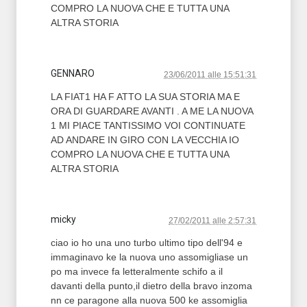
COMPRO LA NUOVA CHE E TUTTA UNA
ALTRA STORIA
GENNARO
23/06/2011 alle 15:51:31
LA FIAT1 HA F ATTO LA SUA STORIA MA E
ORA DI GUARDARE AVANTI . A ME LA NUOVA
1 MI PIACE TANTISSIMO VOI CONTINUATE
AD ANDARE IN GIRO CON LA VECCHIA IO
COMPRO LA NUOVA CHE E TUTTA UNA
ALTRA STORIA
micky
27/02/2011 alle 2:57:31
ciao io ho una uno turbo ultimo tipo dell'94 e
immaginavo ke la nuova uno assomigliase un
po ma invece fa letteralmente schifo a il
davanti della punto,il dietro della bravo inzoma
nn ce paragone alla nuova 500 ke assomiglia