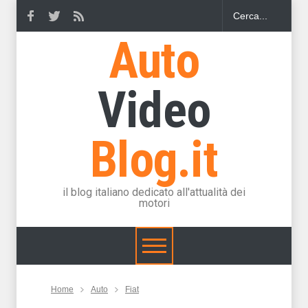
Auto
Video
Blog.it
il blog italiano dedicato all'attualità dei
motori
Home
Auto
Fiat