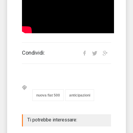
Condividi:
nuova fiat 500
anticipazioni
Ti potrebbe interessare: