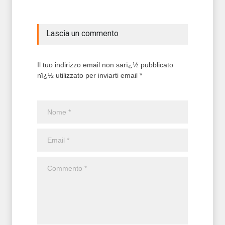
Lascia un commento
Il tuo indirizzo email non sarï¿½ pubblicato
nï¿½ utilizzato per inviarti email *