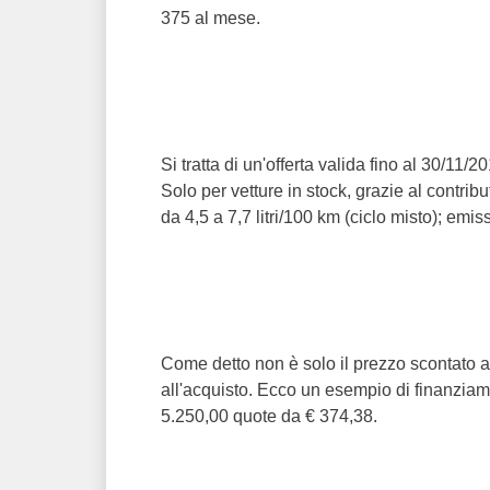
375 al mese.
Si tratta di un'offerta valida fino al 30
Solo per vetture in stock, grazie al contr
da 4,5 a 7,7 litri/100 km (ciclo misto); em
Come detto non è solo il prezzo scontato ad
all'acquisto. Ecco un esempio di finanzia
5.250,00 quote da € 374,38.