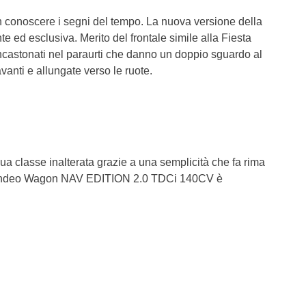
conoscere i segni del tempo. La nuova versione della
te ed esclusiva. Merito del frontale simile alla Fiesta
i incastonati nel paraurti che danno un doppio sguardo al
davanti e allungate verso le ruote.
sua classe inalterata grazie a una semplicità che fa rima
 Mondeo Wagon NAV EDITION 2.0 TDCi 140CV è