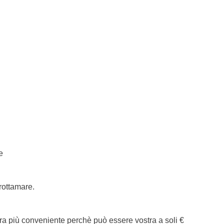
e
rottamare.
a più conveniente perchè può essere vostra a soli €