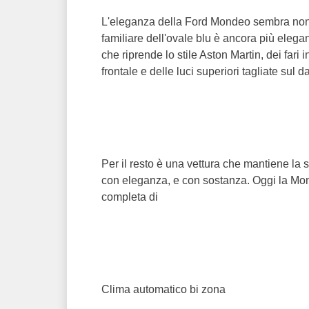
L'eleganza della Ford Mondeo sembra non 
familiare dell'ovale blu è ancora più elegan
che riprende lo stile Aston Martin, dei far
frontale e delle luci superiori tagliate sul 
Per il resto è una vettura che mantiene la 
con eleganza, e con sostanza. Oggi la
completa di
Clima automatico bi zona