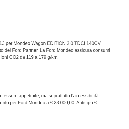
/11/2013 per Mondeo Wagon EDITION 2.0 TDCi 140CV.
ibuto dei Ford Partner. La Ford Mondeo assicura consumi
issioni CO2 da 119 a 179 g/km.
 essere appetibile, ma soprattutto l'accessibilità
mento per Ford Mondeo a € 23.000,00. Anticipo €