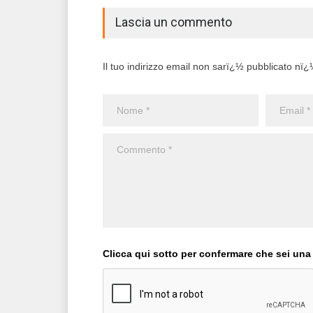
Lascia un commento
Il tuo indirizzo email non sarï¿½ pubblicato nï¿½ 
Clicca qui sotto per confermare che sei una