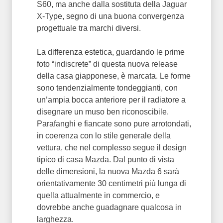
S60, ma anche dalla sostituta della Jaguar
X-Type, segno di una buona convergenza
progettuale tra marchi diversi.
La differenza estetica, guardando le prime
foto “indiscrete” di questa nuova release
della casa giapponese, è marcata. Le forme
sono tendenzialmente tondeggianti, con
un’ampia bocca anteriore per il radiatore a
disegnare un muso ben riconoscibile.
Parafanghi e fiancate sono pure arrotondati,
in coerenza con lo stile generale della
vettura, che nel complesso segue il design
tipico di casa Mazda. Dal punto di vista
delle dimensioni, la nuova Mazda 6 sarà
orientativamente 30 centimetri più lunga di
quella attualmente in commercio, e
dovrebbe anche guadagnare qualcosa in
larghezza.