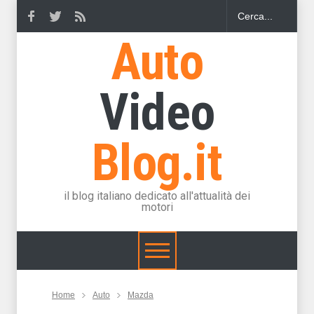
Auto
Video
Blog.it
il blog italiano dedicato all'attualità dei
motori
Home
Auto
Mazda