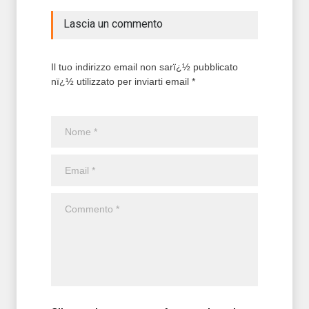
Lascia un commento
Il tuo indirizzo email non sarï¿½ pubblicato
nï¿½ utilizzato per inviarti email *