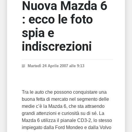
Nuova Mazda 6
: ecco le foto
spia e
indiscrezioni
Martedì 24 Aprile 2007 alle 9:13
Tra le auto che possono conquistare una
buona fetta di mercato nel segmento delle
medie c’è la Mazda 6, che sta attraendo
grandi attenzioni e curiosità su di sé. La
Mazda 6 utilizza il pianale CD3-2, lo stesso
impiegato dalla Ford Mondeo e dalla Volvo