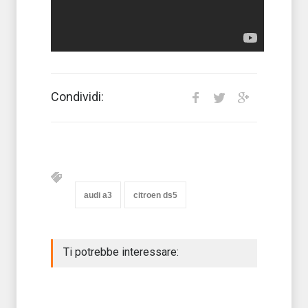
Condividi:
audi a3
citroen ds5
Ti potrebbe interessare: