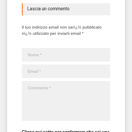
Lascia un commento
Il tuo indirizzo email non sarï¿½ pubblicato
nï¿½ utilizzato per inviarti email *
Clicca qui sotto per confermare che sei una