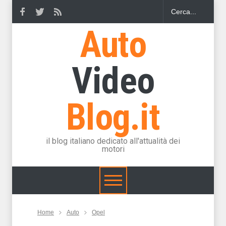
Auto
Video
Blog.it
il blog italiano dedicato all'attualità dei
motori
Home
Auto
Opel