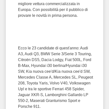
migliore vettura commercializzata in
Europa. Con possibilità per il pubblico di
provare le novità in prima persona.
Ecco le 23 candidate di quest'anno: Audi
A3, Audi Q3, BMW Serie 3/Serie 3 Touring,
Citroën DS5, Dacia Lodgy, Fiat 500L, Ford
B-Max, Hyundai i30 berlina/Hyundai i30
SW, Kia nuova cee'd/Kia nuova cee'd SW,
Mercedes Classe A, Mercedes SL, Peugeot
208, Toyota Yaris, Volvo V40, Volkswagen
Up! e tra le sportive Ferrari 458 Spider,
Jaguar XKR-S, Lamborghini Gallardo LP
550-2, Maserati Granturismo Sport e
Porsche 911.