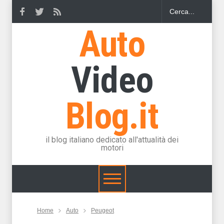
Auto
Video
Blog.it
il blog italiano dedicato all'attualità dei
motori
Home
Auto
Peugeot