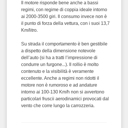
Il motore risponde bene anche a bassi
regimi, con regime di coppia ideale intorno
ai 2000-3500 giri. Il consumo invece non è
il punto di forza della vettura, con i suoi 13,7
Km/litro.
Su strada il comportamento è ben gestibile
a dispetto della dimensione notevole
dell’auto (si ha a tratti l’impressione di
condurre un furgone...). Il rollio è molto
contenuto e la visibilità è veramente
eccellente. Anche a regimi non ridotti il
motore non è rumoroso e ad andature
intorno ai 100-130 Km/h non si avvertono
particolari fruscii aerodinamici provocati dal
vento che corre lungo la carrozzeria.