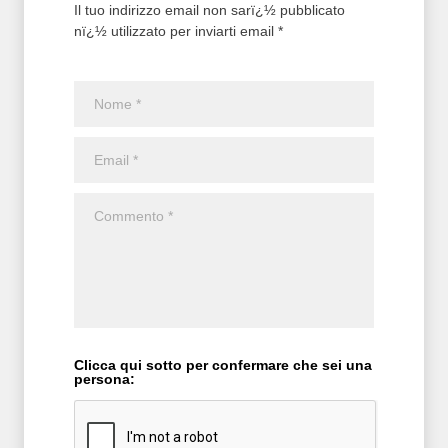
Il tuo indirizzo email non sarï¿½ pubblicato
nï¿½ utilizzato per inviarti email *
Clicca qui sotto per confermare che sei una
persona: