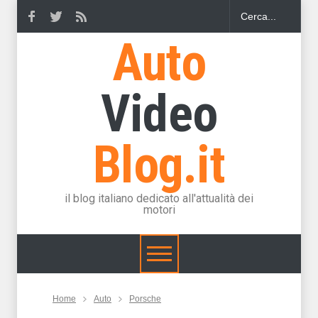
Auto
Video
Blog.it
il blog italiano dedicato all'attualità dei
motori
Home
Auto
Porsche