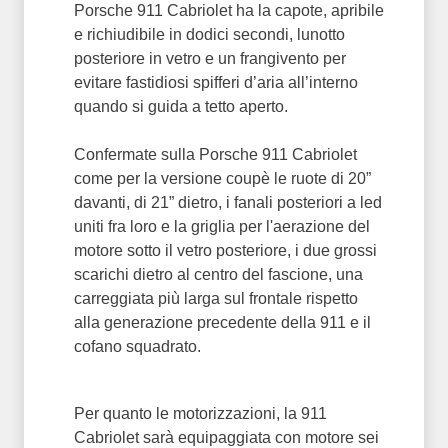
Porsche 911 Cabriolet ha la capote, apribile
e richiudibile in dodici secondi, lunotto
posteriore in vetro e un frangivento per
evitare fastidiosi spifferi d’aria all’interno
quando si guida a tetto aperto.
Confermate sulla Porsche 911 Cabriolet
come per la versione coupè le ruote di 20”
davanti, di 21” dietro, i fanali posteriori a led
uniti fra loro e la griglia per l'aerazione del
motore sotto il vetro posteriore, i due grossi
scarichi dietro al centro del fascione, una
carreggiata più larga sul frontale rispetto
alla generazione precedente della 911 e il
cofano squadrato.
Per quanto le motorizzazioni, la 911
Cabriolet sarà equipaggiata con motore sei