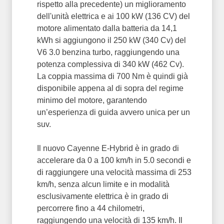
rispetto alla precedente) un miglioramento
dell'unità elettrica e ai 100 kW (136 CV) del
motore alimentato dalla batteria da 14,1
kWh si aggiungono il 250 kW (340 Cv) del
V6 3.0 benzina turbo, raggiungendo una
potenza complessiva di 340 kW (462 Cv).
La coppia massima di 700 Nm è quindi già
disponibile appena al di sopra del regime
minimo del motore, garantendo
un’esperienza di guida avvero unica per un
suv.
Il nuovo Cayenne E-Hybrid è in grado di
accelerare da 0 a 100 km/h in 5.0 secondi e
di raggiungere una velocità massima di 253
km/h, senza alcun limite e in modalità
esclusivamente elettrica è in grado di
percorrere fino a 44 chilometri,
raggiungendo una velocità di 135 km/h. Il