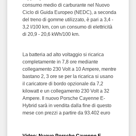
consumo medio di carburante nel Nuovo
Ciclo di Guida Europeo (NEDC), a seconda
del treno di gomme utilizzato, è pari a 3,4 -
3,2 l/100 km, con un consumo di elettricità
di 20,9 - 20,6 kWh/100 km.
La batteria ad alto voltaggio si ricarica
completamente in 7,8 ore mediante
collegamento 230 Volt a 10 Ampere, mentre
bastano 2, 3 ore se per la ricarica si usano
il caricatore di bordo opzionale da 7,2
kilowatt e un collegamento 230 Volt a 32
Ampere. Il nuovo Porsche Cayenne E-
Hybrid sarà in vendita dalla fine di questo
mese con prezzi a partire da 93.402 euro
Video: Nuovo Porsche Cayenne E-