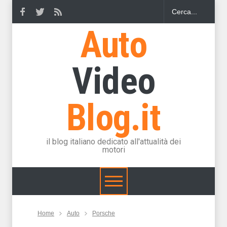
Auto
Video
Blog.it
il blog italiano dedicato all'attualità dei
motori
Home
Auto
Porsche