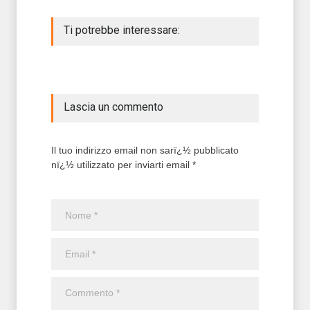
Ti potrebbe interessare:
Lascia un commento
Il tuo indirizzo email non sarï¿½ pubblicato
nï¿½ utilizzato per inviarti email *