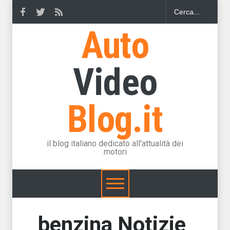
Auto
Video
Blog.it
il blog italiano dedicato all'attualità dei
motori
benzina Notizie