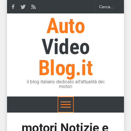
Auto
Video
Blog.it
il blog italiano dedicato all'attualità dei
motori
motori Notizie e