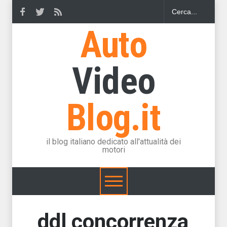
Auto
Video
Blog.it
il blog italiano dedicato all'attualità dei
motori
ddl concorrenza