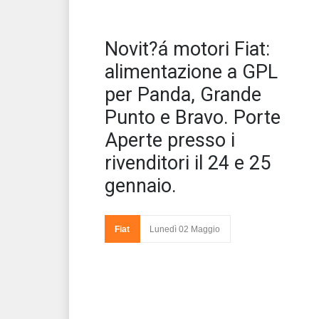
La 
Novit?á motori Fiat:
rap
GPL
alimentazione a GPL
per Panda, Grande
Punto e Bravo. Porte
Aperte presso i
rivenditori il 24 e 25
gennaio.
Fiat
Lunedì 02 Maggio