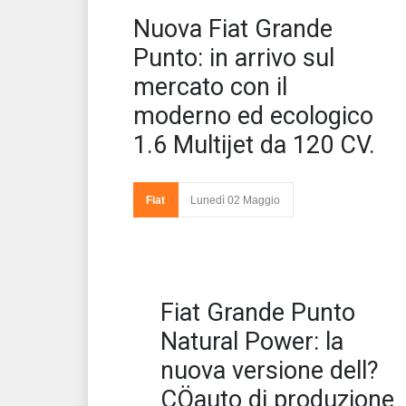
Fia
Nuova Fiat Grande
del
mo
Punto: in arrivo sul
mercato con il
moderno ed ecologico
1.6 Multijet da 120 CV.
Fiat
Lunedì 02 Maggio
Fiat Grande Punto
Natural Power: la
nuova versione dell?
ÇÖauto di produzione