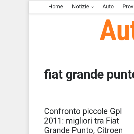
Home
Notizie
Auto
Prov
Au
fiat grande punt
Con
Confronto piccole Gpl
cap
2011: migliori tra Fiat
Grande Punto, Citroen