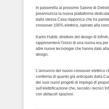
In passerella al prossimo Salone di Detroit I
preannuncia la nuova piattaforma dedicata ai
dalla stessa Casa nipponica che ha parlat
crossover 100% elettrico, ispirato alla conc
Karim Habib, direttore del design di Infinit
rappresenterà l'inizio di una nuova era per 
altre nuove tecnologie che hanno dato alla 
design.
L’annuncio del nuovo crossover elettrico ch
conferma di quanto già anticipato dalla 
dei suoi nuovi progetti di impiego di propu
sull'elettrificazione che, secodo i tecnici I
con abitacoli spaziosi.