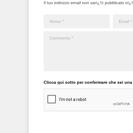
Il tuo indirizzo email non sarï¿½ pubblicato nï¿½ 
Clicca qui sotto per confermare che sei una