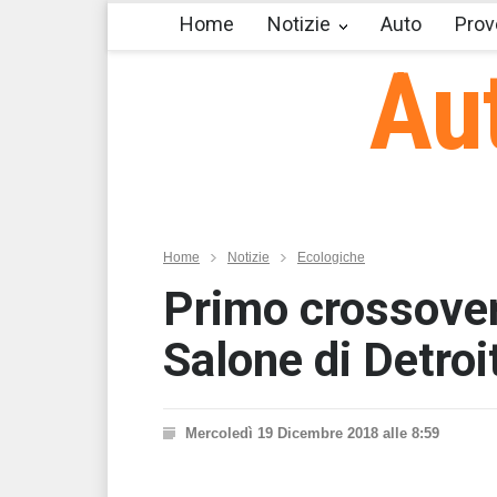
Home
Notizie
Auto
Prov
Au
Home
Notizie
Ecologiche
Primo crossover 
Salone di Detroi
Mercoledì 19 Dicembre 2018 alle 8:59