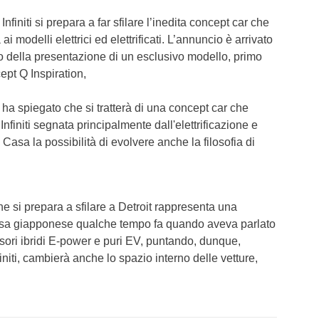
nfiniti si prepara a far sfilare l’inedita concept car che
 modelli elettrici ed elettrificati. L’annuncio è arrivato
o della presentazione di un esclusivo modello, primo
ept Q Inspiration,
i, ha spiegato che si tratterà di una concept car che
Infiniti segnata principalmente dall'elettrificazione e
Casa la possibilità di evolvere anche la filosofia di
e si prepara a sfilare a Detroit rappresenta una
Casa giapponese qualche tempo fa quando aveva parlato
lsori ibridi E-power e puri EV, puntando, dunque,
nfiniti, cambierà anche lo spazio interno delle vetture,