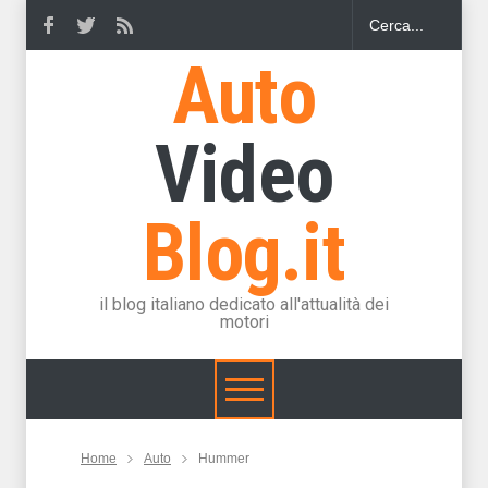
Auto
Video
Blog.it
il blog italiano dedicato all'attualità dei
motori
Home
Auto
Hummer