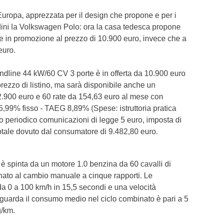
 Europa, apprezzata per il design che propone e per i
adini la Volkswagen Polo: ora la casa tedesca propone
e in promozione al prezzo di 10.900 euro, invece che a
euro.
ndline 44 kW/60 CV 3 porte è in offerta da 10.900 euro
prezzo di listino, ma sarà disponibile anche un
2.900 euro e 60 rate da 154,63 euro al mese con
99% fisso - TAEG 8,89% (Spese: istruttoria pratica
io periodico comunicazioni di legge 5 euro, imposta di
totale dovuto dal consumatore di 9.482,80 euro.
 spinta da un motore 1.0 benzina da 60 cavalli di
ato al cambio manuale a cinque rapporti. Le
da 0 a 100 km/h in 15,5 secondi e una velocità
guarda il consumo medio nel ciclo combinato è pari a 5
g/km.