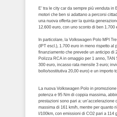
E’ tra le city car da sempre più venduta in
motori che ben si adattano a percorsi citt
una nuova offerta per la quinta generazion
12.600 euro, con uno sconto di ben 1.700 
In particolare, la Volkswagen Polo MPI Tre
(IPT escl.), 1.700 euro in meno rispetto al 
finanziamento che prevede un anticipo di 
Polizza RCA in omaggio per 1 anno, TAN 5,
300 euro, incasso rata mensile 3 euro; inv
bollo/sostitutiva 20,00 euro) e un importo 
La nuova Volkswagen Polo in promozione è
potenza e 95 Nm di coppia massima, abbin
prestazioni sono pari a: un’accelerazione 
massima di 161 km/h, mentre per quanto ri
l/100km, con emissioni di CO2 pari a 114 