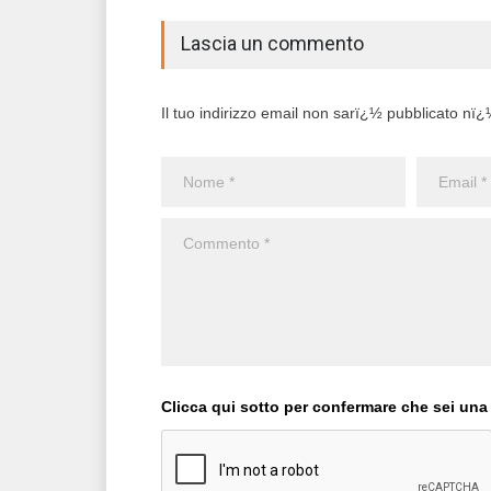
Lascia un commento
Il tuo indirizzo email non sarï¿½ pubblicato nï¿½ 
Clicca qui sotto per confermare che sei una