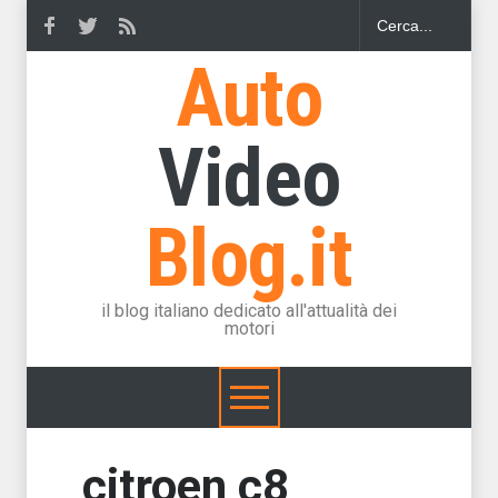
Auto
Video
Blog.it
il blog italiano dedicato all'attualità dei
motori
citroen c8