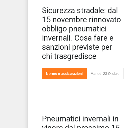
Anc
Sicurezza stradale: dal
mon
15 novembre rinnovato
obbligo pneumatici
invernali. Cosa fare e
sanzioni previste per
chi trasgredisce
Norme e assicurazioni
Martedì 23 Ottobre
Ent
Pneumatici invernali in
201