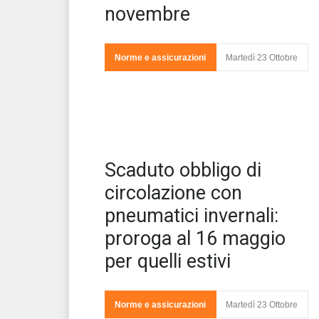
novembre
Norme e assicurazioni
Martedì 23 Ottobre
Sca
Scaduto obbligo di
o c
la
circolazione con
pneumatici invernali:
proroga al 16 maggio
per quelli estivi
Norme e assicurazioni
Martedì 23 Ottobre