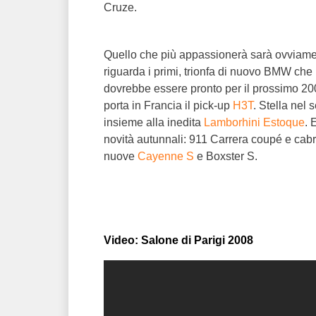
Cruze.
Quello che più appassionerà sarà ovviamen
riguarda i primi, trionfa di nuovo BMW che 
dovrebbe essere pronto per il prossimo 
porta in Francia il pick-up
H3T
. Stella nel
insieme alla inedita
Lamborhini Estoque
. 
novità autunnali: 911 Carrera coupé e cabr
nuove
Cayenne S
e Boxster S.
Video: Salone di Parigi 2008