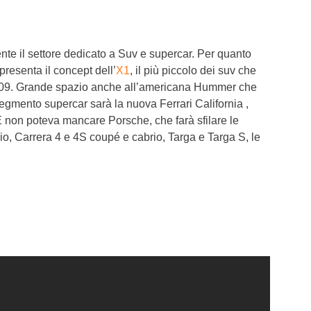
te il settore dedicato a Suv e supercar. Per quanto
presenta il concept dell’
X1
, il più piccolo dei suv che
2009. Grande spazio anche all’americana Hummer che
 segmento supercar sarà la nuova Ferrari California ,
E non poteva mancare Porsche, che farà sfilare le
io, Carrera 4 e 4S coupé e cabrio, Targa e Targa S, le