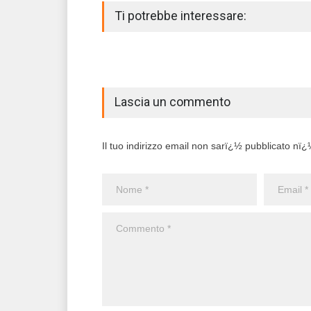
Ti potrebbe interessare:
Lascia un commento
Il tuo indirizzo email non sarï¿½ pubblicato nï¿½ 