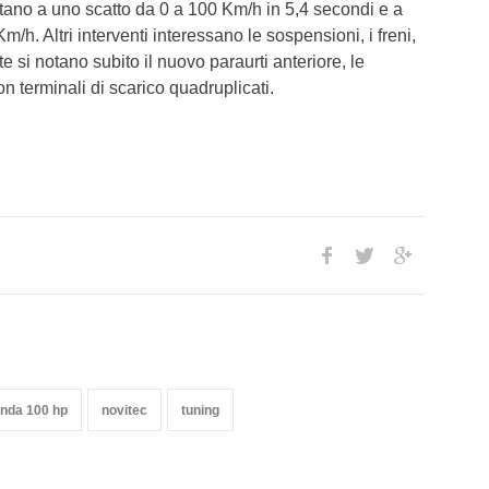
ano a uno scatto da 0 a 100 Km/h in 5,4 secondi e a
h. Altri interventi interessano le sospensioni, i freni,
e si notano subito il nuovo paraurti anteriore, le
on terminali di scarico quadruplicati.
anda 100 hp
novitec
tuning