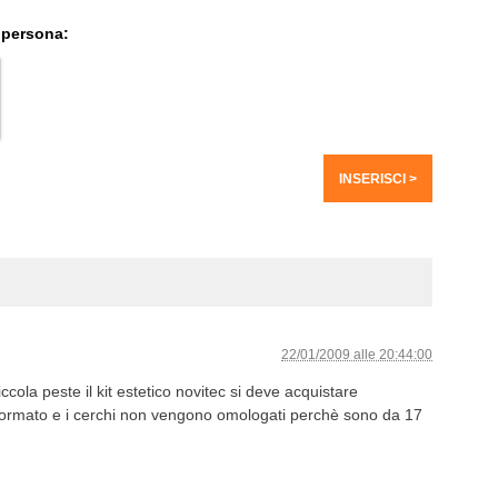
 persona:
22/01/2009 alle 20:44:00
cola peste il kit estetico novitec si deve acquistare
ormato e i cerchi non vengono omologati perchè sono da 17