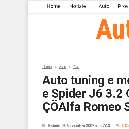
Home
Notizie
Auto
Prov
Au
Home
Auto
Fiat
Auto tuning e m
e Spider J6 3.2 
ÇÖAlfa Romeo S
Sabato 03 Novembre 2007 alle 7:18
3 C