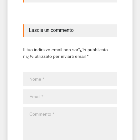
Lascia un commento
Il tuo indirizzo email non sarï¿½ pubblicato
nï¿½ utilizzato per inviarti email *