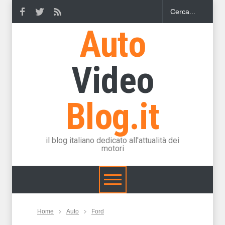
Auto
Video
Blog.it
il blog italiano dedicato all'attualità dei
motori
Home
Auto
Ford