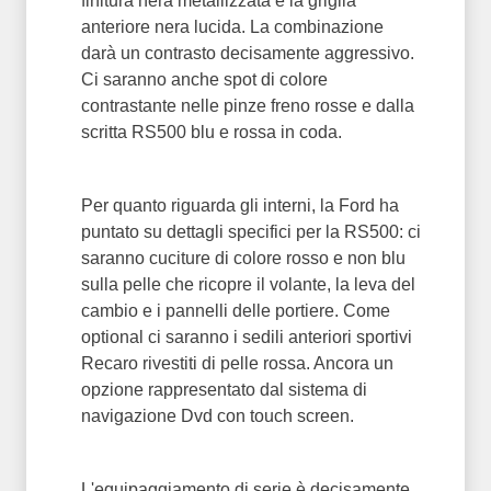
finitura nera metallizzata e la griglia
anteriore nera lucida. La combinazione
darà un contrasto decisamente aggressivo.
Ci saranno anche spot di colore
contrastante nelle pinze freno rosse e dalla
scritta RS500 blu e rossa in coda.
Per quanto riguarda gli interni, la Ford ha
puntato su dettagli specifici per la RS500: ci
saranno cuciture di colore rosso e non blu
sulla pelle che ricopre il volante, la leva del
cambio e i pannelli delle portiere. Come
optional ci saranno i sedili anteriori sportivi
Recaro rivestiti di pelle rossa. Ancora un
opzione rappresentato dal sistema di
navigazione Dvd con touch screen.
L'equipaggiamento di serie è decisamente