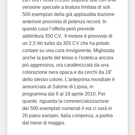
versione speciale a tiratura limitata di soli
500 esemplari della già applaudita trazione
anteriore provvista di potenza record. In
questo caso l’offerta però prevede
addirittura 350 CV. Il motore è provvisto di
un 2,5 litri turbo da 305 CV che ha potuto
contare su una cura rinvigorente. Migliorata
anche la parte del telaio e l'estetica ancora
più aggressiva, ora caratterizzata da una
colorazione nera opaca e da cerchi da 19"
dello stesso colore. L'anteprima mondiale è
annunciata al Salone di Lipsia, in
programma dal 9 al 18 aprile 2010. Per
quanto riguarda la commercializzazione
dei 500 esemplari numerati il via ci sarà in
20 paesi europei, Italia compresa, a partire
dal mese di maggio.