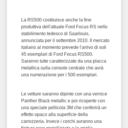
La RS500 costituisce anche la fine
produttiva dell'attuale Ford Focus RS nello
stabilimento tedesco di Saarlouis,
annunciata per il settembre 2010. Il mercato
italiano al momento prevede l'arrivo di soli
45 esemplari di Ford Focus RS500.
Saranno tutte caratterizzate da una placca
metallica sulla console centrale che avrà
una numerazione per i 500 esemplari.
Le vetture saranno dipinte con una vernice
Panther Black metallic e poi ricoperte con
una speciale pellicola 3M che conferirà un
effetto opaco alla superficie della
carrozzeria. Invece i cerchi avranno una