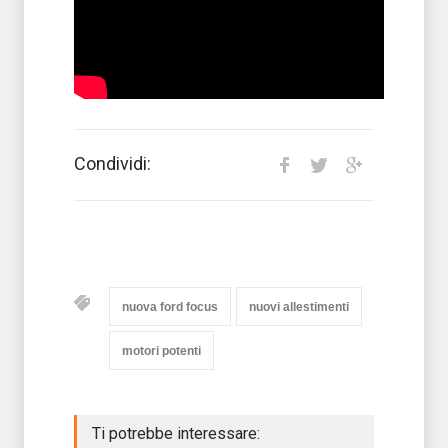
Condividi:
nuova ford focus
nuovi allestimenti
motori potenti
Ti potrebbe interessare: