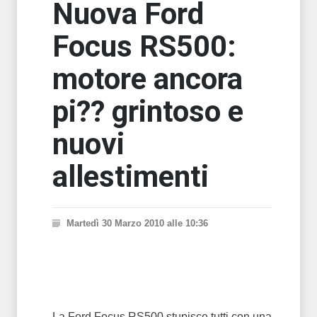
Nuova Ford
Focus RS500:
motore ancora
pi?? grintoso e
nuovi
allestimenti
Martedì 30 Marzo 2010 alle 10:36
La Ford Focus RS500 stupisce tutti con una