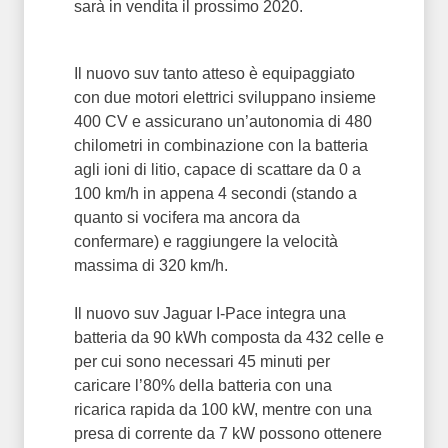
sarà in vendita il prossimo 2020.
Il nuovo suv tanto atteso è equipaggiato
con due motori elettrici sviluppano insieme
400 CV e assicurano un’autonomia di 480
chilometri in combinazione con la batteria
agli ioni di litio, capace di scattare da 0 a
100 km/h in appena 4 secondi (stando a
quanto si vocifera ma ancora da
confermare) e raggiungere la velocità
massima di 320 km/h.
Il nuovo suv Jaguar I-Pace integra una
batteria da 90 kWh composta da 432 celle e
per cui sono necessari 45 minuti per
caricare l’80% della batteria con una
ricarica rapida da 100 kW, mentre con una
presa di corrente da 7 kW possono ottenere