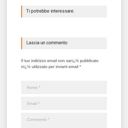
Ti potrebbe interessare:
Lascia un commento
Il tuo indirizzo email non sarï¿½ pubblicato
nï¿½ utilizzato per inviarti email *