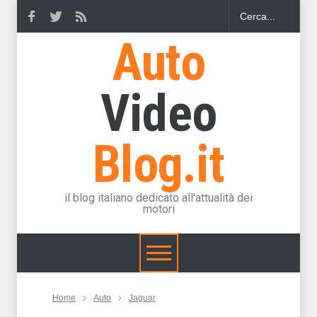
Auto
Video
Blog.it
il blog italiano dedicato all'attualità dei
motori
Home
Auto
Jaguar