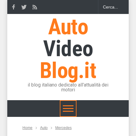
Auto
Video
Blog.it
il blog italiano dedicato all'attualità dei
motori
Home
Auto
Mercedes