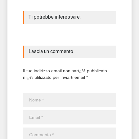
Ti potrebbe interessare:
Lascia un commento
Il tuo indirizzo email non sarï¿½ pubblicato
nï¿½ utilizzato per inviarti email *