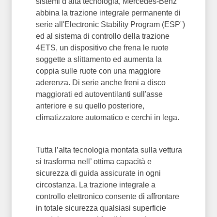
sistemi d’alta tecnologia, Mercedes-Benz
abbina la trazione integrale permanente di
serie all'Electronic Stability Program (ESP¨)
ed al sistema di controllo della trazione
4ETS, un dispositivo che frena le ruote
soggette a slittamento ed aumenta la
coppia sulle ruote con una maggiore
aderenza. Di serie anche freni a disco
maggiorati ed autoventilanti sull'asse
anteriore e su quello posteriore,
climatizzatore automatico e cerchi in lega.
Tutta l’alta tecnologia montata sulla vettura
si trasforma nell’ ottima capacità e
sicurezza di guida assicurate in ogni
circostanza. La trazione integrale a
controllo elettronico consente di affrontare
in totale sicurezza qualsiasi superficie