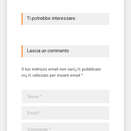
Ti potrebbe interessare:
Lascia un commento
Il tuo indirizzo email non sarï¿½ pubblicato
nï¿½ utilizzato per inviarti email *