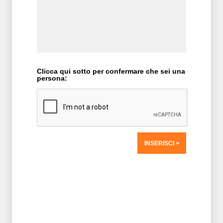
Clicca qui sotto per confermare che sei una
persona:
T2 = 0,0000
T3 = 0,0000
T4 = 0,0000
T5 = 0,0000
T6 = 0,0000
T7 = 0,0000 > 16064,3 > 16064,3