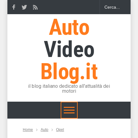
Auto
Video
Blog.it
il blog italiano dedicato all'attualità dei
motori
Home
Auto
Opel