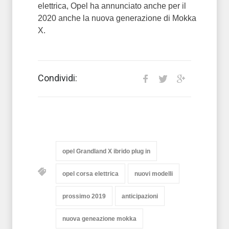
elettrica, Opel ha annunciato anche per il
2020 anche la nuova generazione di Mokka
X.
Condividi:
opel Grandland X ibrido plug in
opel corsa elettrica
nuovi modelli
prossimo 2019
anticipazioni
nuova geneazione mokka